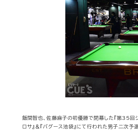
飯間智也、佐藤麻子の初優勝で閉幕した『第35回ジ
ロサ』＆『バグース池袋』にて行われた男子二次予