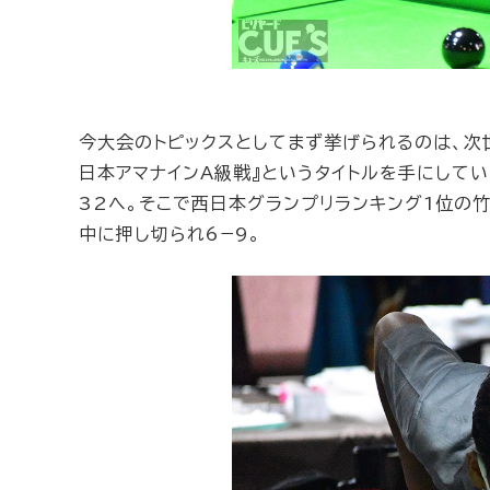
今大会のトピックスとしてまず挙げられるのは、次
日本アマナインA級戦』というタイトルを手にしてい
32へ。そこで西日本グランプリランキング1位の
中に押し切られ6−9。