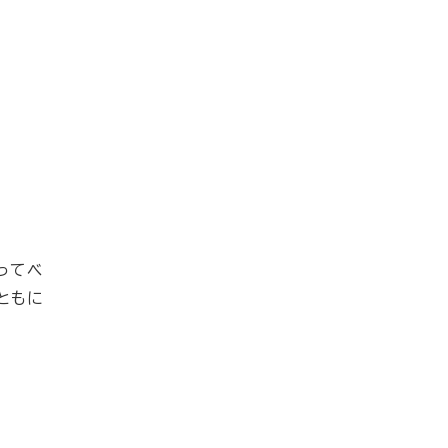
ってベ
ともに