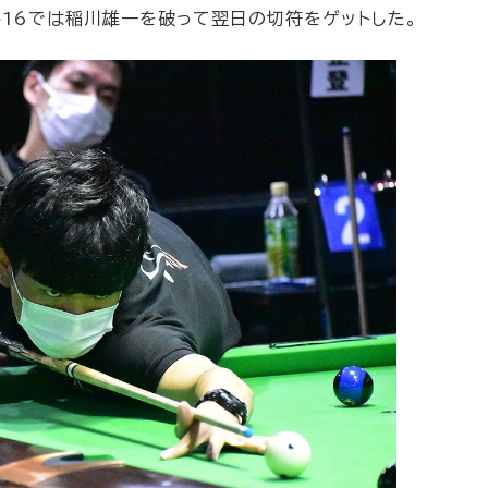
16では稲川雄一を破って翌日の切符をゲットした。