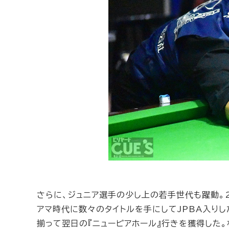
さらに、ジュニア選手の少し上の若手世代も躍動。2
アマ時代に数々のタイトルを手にしてJPBA入り
揃って翌日の『ニューピアホール』行きを獲得した。