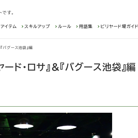
トです。
アイテム
スキルアップ
ルール
用語集
ビリヤード場ガイ
＆『バグース池袋』編
リヤード・ロサ』＆『バグース池袋』編