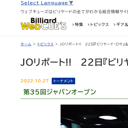
Select Language
▼
ウェブキューズはビリヤードの全てがわかる総合情報サイ
特集
トピックス
ギア＆
ホーム
>
トピックス
> JOリポート!! 22日『ビリヤード・ロサ』
JOリポート!! 22日『ビ
2022.10.27
トーナメント
第35回ジャパンオープン