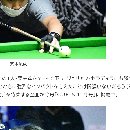
宮本琉成
ロの1人・栗林達を7−9で下し、ジュリアン・セラディラにも勝
田とともに強烈なインパクトを与えたことは間違いないだろう（
手を特集する企画が今号「CUE’S 11月号」に掲載中。