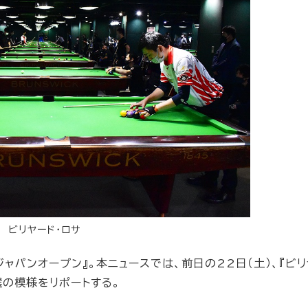
ビリヤード・ロサ
ャパンオープン』。本ニュースでは、前日の22日（土）、『ビリ
選の模様をリポートする。