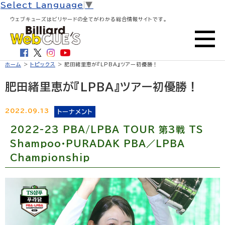
Select Language
▼
ウェブキューズはビリヤードの全てがわかる総合情報サイトです。
ホーム
>
トピックス
> 肥田緒里恵が『LPBA』ツアー初優勝！
肥田緒里恵が『LPBA』ツアー初優勝！
2022.09.13
トーナメント
2022-23 PBA/LPBA TOUR 第3戦 TS
Shampoo·PURADAK PBA／LPBA
Championship