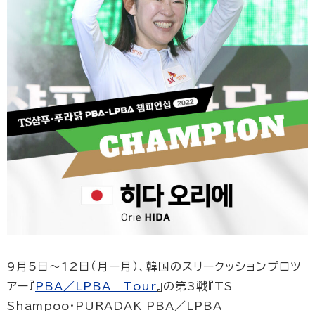
9月5日〜12日（月ー月）、韓国のスリークッションプロツ
アー『
PBA／LPBA Tour
』の第3戦『TS
Shampoo·PURADAK PBA／LPBA