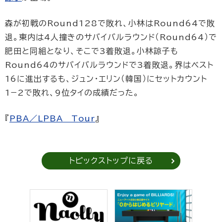
森が初戦のRound128で敗れ、小林はRound64で敗
退。東内は4人撞きのサバイバルラウンド（Round64）で
肥田と同組となり、そこで3着敗退。小林諒子も
Round64のサバイバルラウンドで3着敗退。界はベスト
16に進出するも、ジュン・エリン（韓国）にセットカウント
1−2で敗れ、9位タイの成績だった。
『
PBA／LPBA Tour
』
トピックストップに戻る