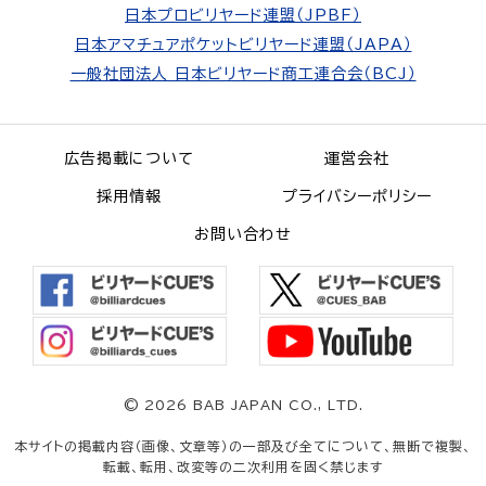
日本プロビリヤード連盟（JPBF）
日本アマチュアポケットビリヤード連盟（JAPA）
一般社団法人 日本ビリヤード商工連合会（BCJ）
広告掲載について
運営会社
採用情報
プライバシーポリシー
お問い合わせ
©
2026 BAB JAPAN CO., LTD.
本サイトの掲載内容（画像、文章等）の一部及び全てについて、無断で複製、
転載、転用、改変等の二次利用を固く禁じます