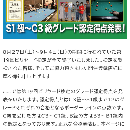
8月27日（土）〜9月4日（日）の期間に行われていた第
19回ビリヤード検定が全て終了いたしました。検定を受
検された皆様、そしてご協力頂きました開催登録店様に
厚く御礼申し上げます。
ここでは第19回ビリヤード検定のグレード認定得点を発
表をいたします。認定得点とはC3級〜S1級まで12のグ
レードそれぞれの合格となるボーダーラインの点数です。
C級を受けた方はC3〜C1級、B級の方はB3〜B1級内
の認定となっております。正式な合格発表は、本ページに