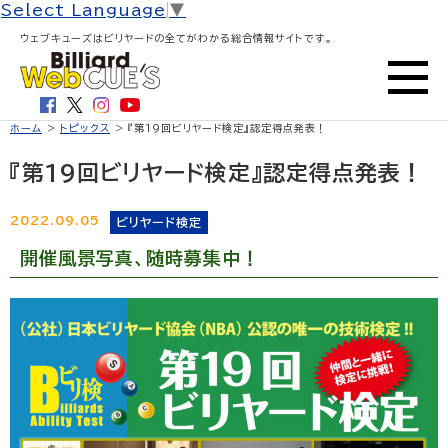
Select Language
▼
ウェブキューズはビリヤードの全てがわかる総合情報サイトです。
ホーム
>
トピックス
> 『第19回ビリヤード検定』認定得点発表！
『第19回ビリヤード検定』認定得点発表！
2022.09.05
ビリヤード検定
開催風景写真、随時募集中！