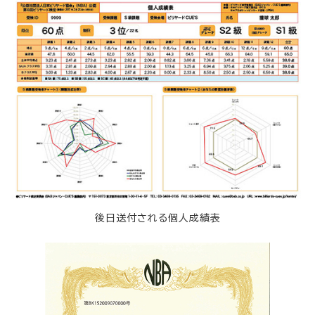
後日送付される個人成績表