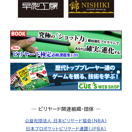
― ビリヤード関連組織・団体 ―
公益社団法人 日本ビリヤード協会（NBA）
日本プロポケットビリヤード連盟（JPBA）