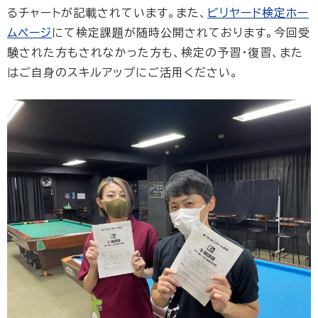
るチャートが記載されています。また、
ビリヤード検定ホー
ムページ
にて検定課題が随時公開されております。今回受
験された方もされなかった方も、検定の予習・復習、また
はご自身のスキルアップにご活用ください。