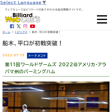
Select Language
▼
ウェブキューズはビリヤードの全てがわかる総合情報サイトです。
ホーム
>
トピックス
> 船木、平口が初戦突破！
船木、平口が初戦突破！
2022.07.15
トーナメント
第11回ワールドゲームズ 2022＠アメリカ・アラ
バマ州のバーミングハム