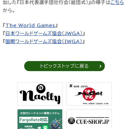
加した『日本代表選手団壮行会（結団式）』の様子は
こちら
から。
『
The World Games
』
『
日本ワールドゲームズ協会（JWGA）
』
『
国際ワールドゲームズ協会（IWGA）
』
トピックストップに戻る