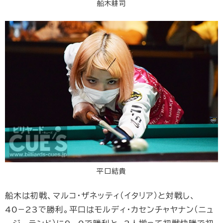
船木耕司
平口結貴
船木は初戦、マルコ･ザネッティ（イタリア）と対戦し、
40−23で勝利。平口はモルディ・カセンチャヤナン（ニュ