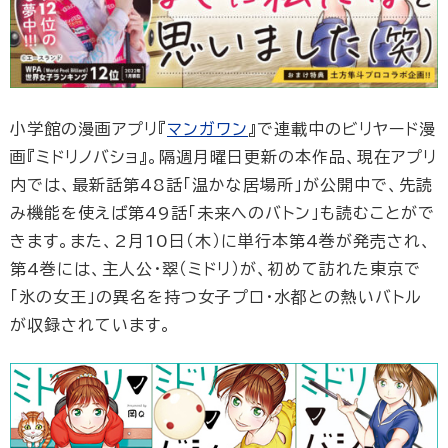
小学館の漫画アプリ『
マンガワン
』で連載中のビリヤード漫
画『ミドリノバショ』。隔週月曜日更新の本作品、現在アプリ
内では、最新話第48話「温かな居場所」が公開中で、先読
み機能を使えば第49話「未来へのバトン」も読むことがで
きます。また、2月10日（木）に単行本第4巻が発売され、
第4巻には、主人公・翠（ミドリ）が、初めて訪れた東京で
「氷の女王」の異名を持つ女子プロ・水都との熱いバトル
が収録されています。