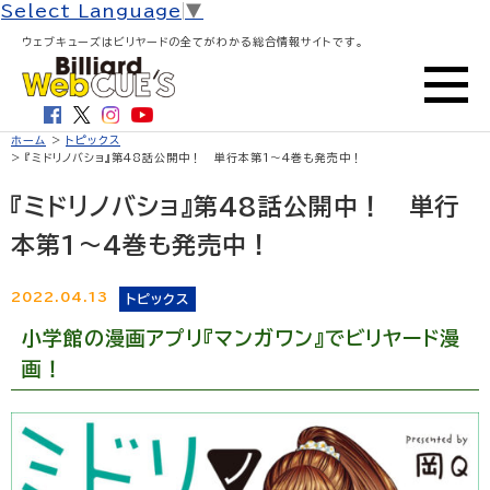
Select Language
▼
ウェブキューズはビリヤードの全てがわかる総合情報サイトです。
ホーム
>
トピックス
> 『ミドリノバショ』第48話公開中！ 単行本第1〜4巻も発売中！
『ミドリノバショ』第48話公開中！ 単行
本第1〜4巻も発売中！
2022.04.13
トピックス
小学館の漫画アプリ『マンガワン』でビリヤード漫
画！