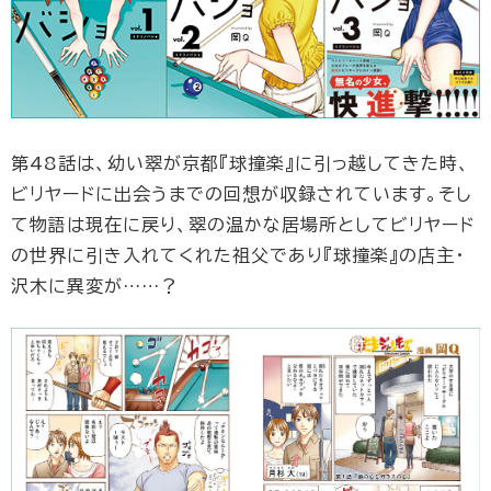
第48話は、幼い翠が京都『球撞楽』に引っ越してきた時、
ビリヤードに出会うまでの回想が収録されています。そし
て物語は現在に戻り、翠の温かな居場所としてビリヤード
の世界に引き入れてくれた祖父であり『球撞楽』の店主・
沢木に異変が……？