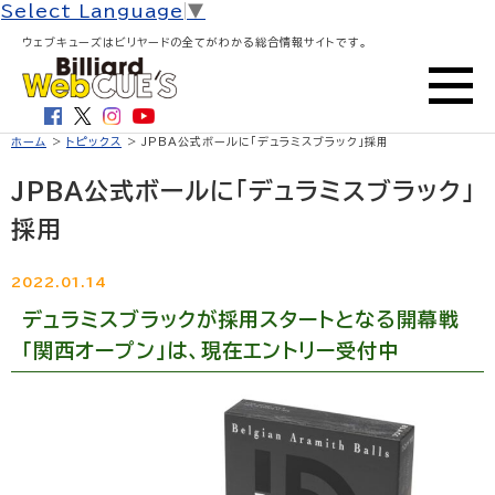
Select Language
▼
ウェブキューズはビリヤードの全てがわかる総合情報サイトです。
ホーム
>
トピックス
> JPBA公式ボールに「デュラミスブラック」採用
JPBA公式ボールに「デュラミスブラック」
採用
2022.01.14
デュラミスブラックが採用スタートとなる開幕戦
「関西オープン」は、現在エントリー受付中