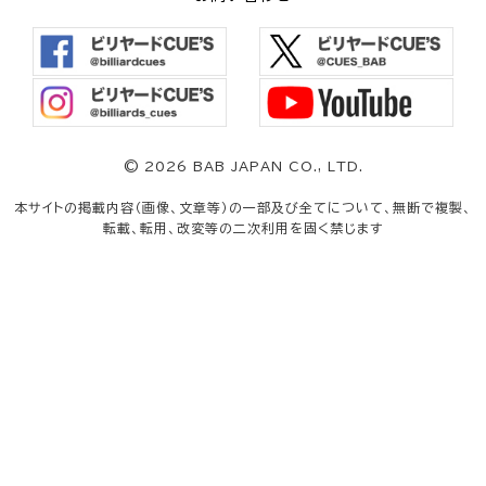
©
2026 BAB JAPAN CO., LTD.
本サイトの掲載内容（画像、文章等）の一部及び全てについて、無断で複製、
転載、転用、改変等の二次利用を固く禁じます