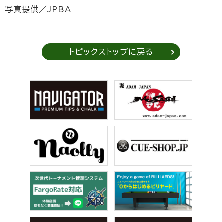
写真提供／JPBA
トピックストップに戻る