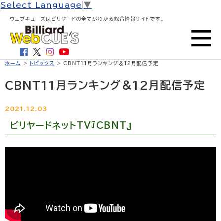
Select Language
▼
ウェブキューズはビリヤードの全てがわかる総合情報サイトです。
ホーム
>
トピックス
> CBNT11月ランキング＆12月配信予定
CBNT11月ランキング＆12月配信予定
2021.12.03
ビリヤードネットTV『CBNT』