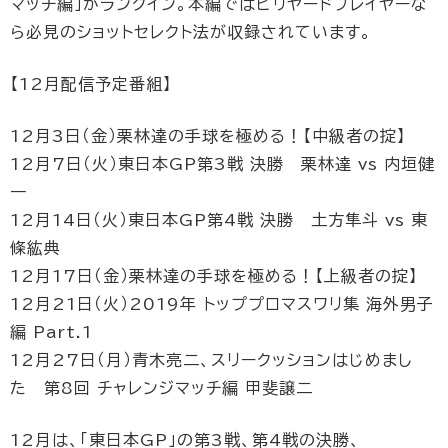
マッチ編」がランクイン。本編ではビリヤードプレイヤーな
ら必見のショットセレクト法が収録されています。
【12月配信予定番組】
12月3日（金）栗林達の手球を極める！【中級者の掟】
12月7日（火）東日本GP第3戦 決勝 栗林達 vs 内垣健
一
12月14日（火）東日本GP第4戦 決勝 土方隼斗 vs 東
條紘典
12月17日（金）栗林達の手球を極める！【上級者の掟】
12月21日（火）2019年 トッププロマスワリ集 海外男子
編 Part.1
12月27日（月）青木亮二、スリークッションはじめまし
た 第8回 チャレンジマッチ編 甲斐譲二
12月は、「東日本GP」の第3戦、第4戦の決勝、