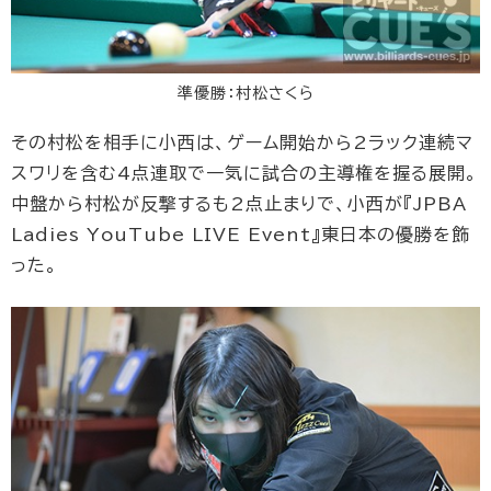
準優勝：村松さくら
その村松を相手に小西は、ゲーム開始から2ラック連続マ
スワリを含む4点連取で一気に試合の主導権を握る展開。
中盤から村松が反撃するも2点止まりで、小西が『JPBA
Ladies YouTube LIVE Event』東日本の優勝を飾
った。