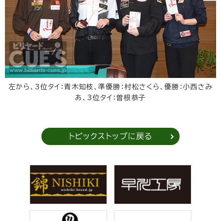
左から、3位タイ：青木知枝、準優勝：村松さくら、優勝：小西さみ
あ、3位タイ：曽根恭子
トピックストップに戻る