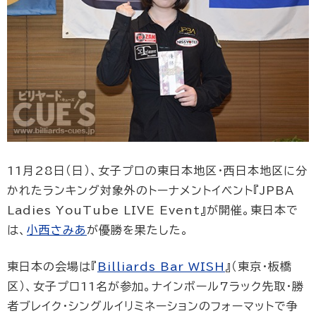
11月28日（日）、女子プロの東日本地区・西日本地区に分
かれたランキング対象外のトーナメントイベント『JPBA
Ladies YouTube LIVE Event』が開催。東日本で
は、
小西さみあ
が優勝を果たした。
東日本の会場は『
Billiards Bar WISH
』（東京・板橋
区）、女子プロ11名が参加。ナインボール7ラック先取・勝
者ブレイク・シングルイリミネーションのフォーマットで争