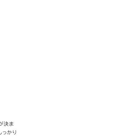
が決ま
しっかり