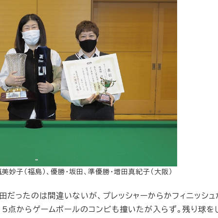
美妙子（福島）、優勝・坂田、準優勝・増田真紀子（大阪）
田だったのは間違いないが、プレッシャーからかフィニッシュ
115点からゲームボールのコンビも撞いたが入らず。残り球を