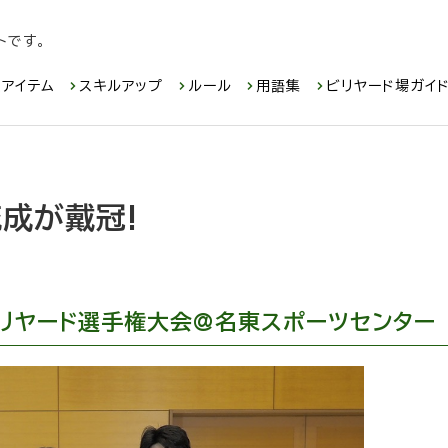
トです。
アイテム
スキルアップ
ルール
用語集
ビリヤード場ガイ
成が戴冠!
ビリヤード選手権大会@名東スポーツセンター