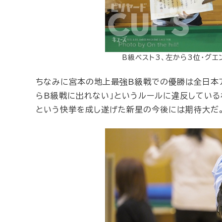
B級ベスト3、左から3位・グエ
ちなみに宮本の地上最強B級戦での優勝は全日本ア
らB級戦に出れない」というルールに違反してい
という快挙を成し遂げた新星の今後には期待大だ