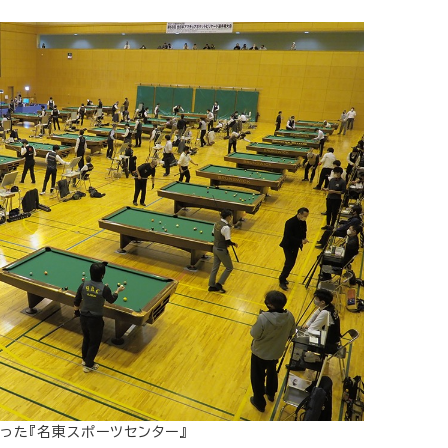
った『名東スポーツセンター』