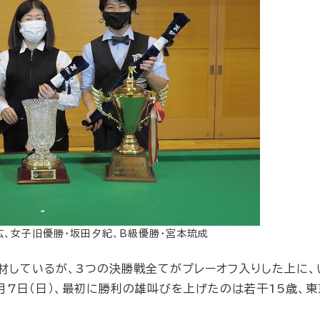
広、女子旧優勝・坂田夕紀、B級優勝・宮本琉成
材しているが、3つの決勝戦全てがプレーオフ入りした上に、
月7日（日）、最初に勝利の雄叫びを上げたのは若干15歳、