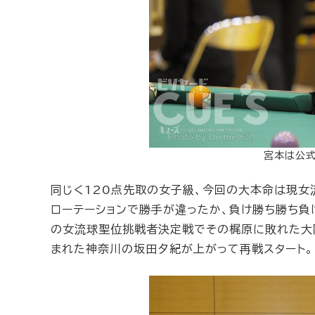
宮本は公式
同じく120点先取の女子級、今回の大本命は現
ローテーションで勝手が違ったか、負け勝ち勝ち負
の女流球聖位挑戦者決定戦でその梶原に敗れた大
まれた神奈川の坂田夕紀が上がって再戦スタート。