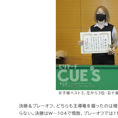
女子級ベスト3、左から3位・五十嵐
決勝＆プレーオフ、どちらも主導権を握ったのは増
らない。決勝はW―104で惜敗、プレーオフでは