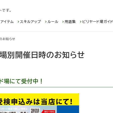
トです。
アイテム
スキルアップ
ルール
用語集
ビリヤード場ガイ
時のお知らせ
会場別開催日時のお知らせ
ド場にて受付中！