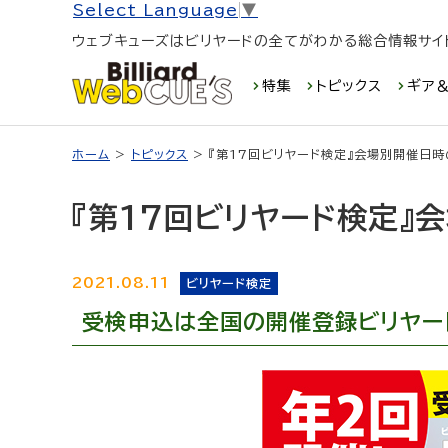
Select Language
▼
ウェブキューズはビリヤードの全てがわかる総合情報サイ
特集
トピックス
ギア＆
ホーム
>
トピックス
> 『第17回ビリヤード検定』会場別開催日
『第17回ビリヤード検定』
2021.08.11
ビリヤード検定
受検申込は全国の開催登録ビリヤー