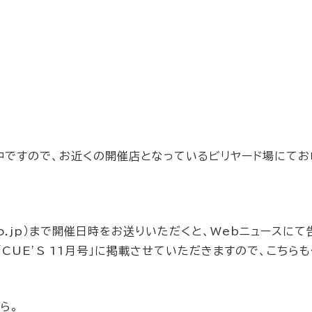
中ですので、お近くの開催店となっているビリヤード場にてお
ab.co.jp）まで開催日時をお送りいただくと、Webニュースに
CUE’S 11月号」に掲載させていただきますので、こちら
から。