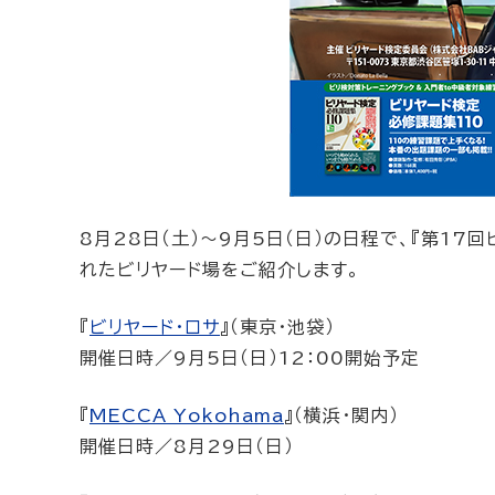
8月28日（土）～9月5日（日）の日程で、『第1
れたビリヤード場をご紹介します。
『
ビリヤード・ロサ
』（東京・池袋）
開催日時／9月5日（日）12：00開始予定
『
MECCA Yokohama
』（横浜・関内）
開催日時／8月29日（日）