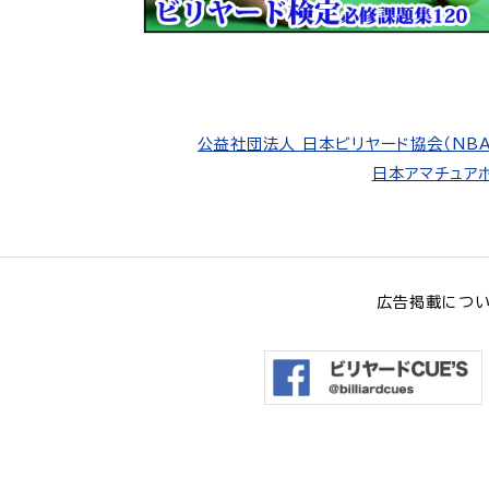
公益社団法人 日本ビリヤード協会（NBA
日本アマチュアポ
広告掲載につ