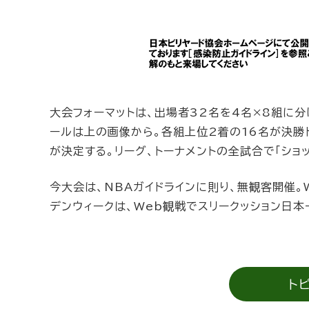
大会フォーマットは、出場者32名を4名×8組に分
ールは上の画像から。各組上位2着の16名が決勝
が決定する。リーグ、トーナメントの全試合で「ショッ
今大会は、NBAガイドラインに則り、無観客開催。
デンウィークは、Web観戦でスリークッション日
ト