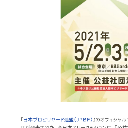
『
日本プロビリヤード連盟（JPBF）
』のオフィシャル
せが発表された。全日本スリークッションは、『公益