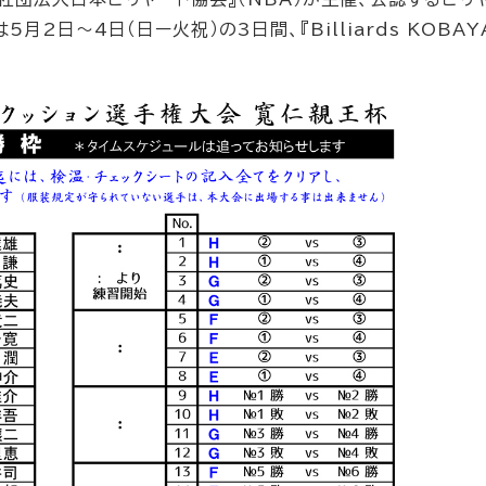
2日～4日（日ー火祝）の3日間、『Billiards KOBAY