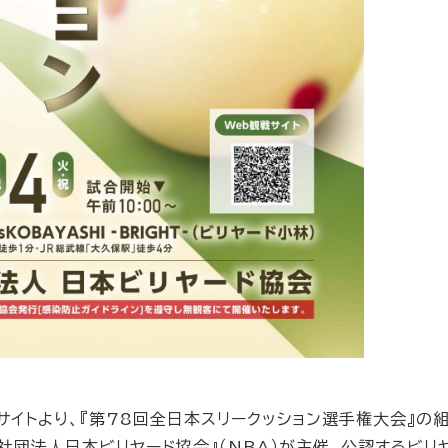
サイトより、『第78回全日本スリークッション選手権大会』の
社団法人日本ビリヤード協会』（NBA）が主催、公認するビリ