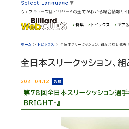
Select Language
▼
ウェブキューズはビリヤードの全てがわかる総合情報サイ
特集
トピックス
ギア＆
ホーム
>
トピックス
> 全日本スリークッション、組み合わせ発表
全日本スリークッション、
2021.04.12
告知
第78回全日本スリークッション選手権大会
BRIGHT-』