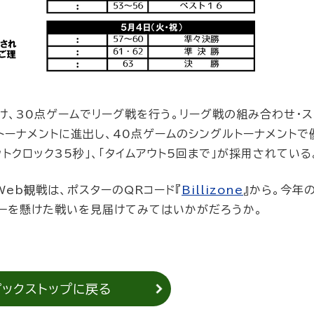
け、30点ゲームでリーグ戦を行う。リーグ戦の組み合わせ・ス
トーナメントに進出し、40点ゲームのシングルトーナメントで
トクロック35秒」、「タイムアウト5回まで」が採用されている
Web観戦は、ポスターのQRコード『
Billizone
』から。今年
本一を懸けた戦いを見届けてみてはいかがだろうか。
ピックストップに戻る