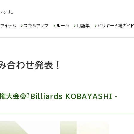
トです。
アイテム
スキルアップ
ルール
用語集
ビリヤード場ガイ
！
組み合わせ発表！
＠『Billiards KOBAYASHI -