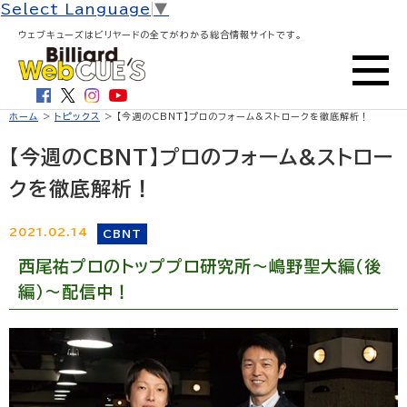
Select Language
▼
ウェブキューズはビリヤードの全てがわかる総合情報サイトです。
ホーム
>
トピックス
> 【今週のCBNT】プロのフォーム&ストロークを徹底解析！
【今週のCBNT】プロのフォーム&ストロー
クを徹底解析！
2021.02.14
CBNT
西尾祐プロのトッププロ研究所～嶋野聖大編（後
編）～配信中！