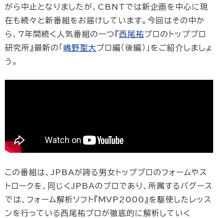
がら中止となりましたが、CBNTでは新企画を中心に現
在も続々と新番組をお届けしています。今回はその中か
ら、7年間続く人気番組の一つ『
西尾祐
プロのトッププロ
研究所』最新の「
嶋野聖大
プロ編（後編）」をご紹介しましょ
う。
この番組は、JPBAが誇る男女トッププロのフォームやス
トロークを、同じくJPBAのプロであり、所属するバグース
では、フォーム解析ソフト『MVP2000』を駆使したレッス
ンを行っている西尾祐プロが徹底的に解析していく