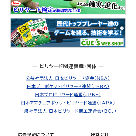
― ビリヤード関連組織・団体 ―
公益社団法人 日本ビリヤード協会（NBA）
日本プロポケットビリヤード連盟（JPBA）
日本プロビリヤード連盟（JPBF）
日本アマチュアポケットビリヤード連盟（JAPA）
一般社団法人 日本ビリヤード商工連合会（BCJ）
広告掲載について
運営会社