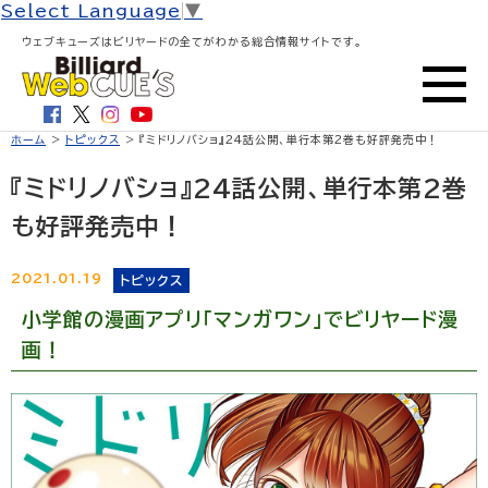
Select Language
▼
ウェブキューズはビリヤードの全てがわかる総合情報サイトです。
ホーム
>
トピックス
> 『ミドリノバショ』24話公開、単行本第2巻も好評発売中！
『ミドリノバショ』24話公開、単行本第2巻
も好評発売中！
2021.01.19
トピックス
小学館の漫画アプリ「マンガワン」でビリヤード漫
画！