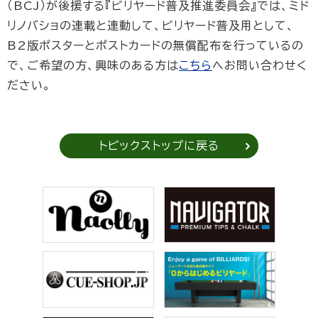
（BCJ）が後援する『ビリヤード普及推進委員会』では、ミド
リノバショの連載と連動して、ビリヤード普及用として、
B2版ポスターとポストカードの無償配布を行っているの
で、ご希望の方、興味のある方は
こちら
へお問い合わせく
ださい。
トピックストップに戻る