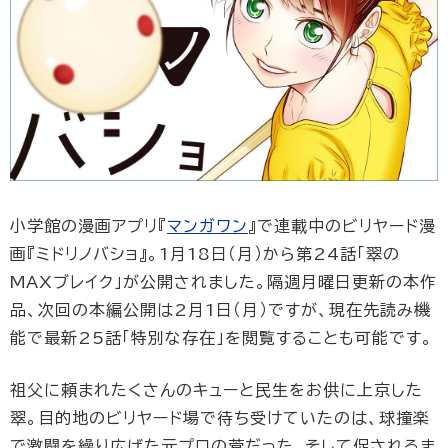
小学館の漫画アプリ『
マンガワン
』で連載中のビリヤード漫
画『ミドリノバショ』。1月18日（月）から第24話「翠の
MAXブレイク」が公開されました。隔週月曜日更新の本作
品、次回の本編公開は2月1日（月）ですが、現在先読み機
能で最新25話「特別な存在」を閲覧することも可能です。
祖父に頼まれたくさんのキューと民生をお供に上京した
翠。目的地のビリヤード場で待ち受けていたのは、球撞楽
で激闘を繰り広げた元プロの菅だった。そして促されるま