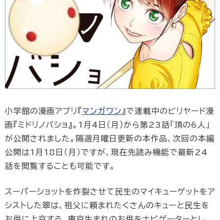
小学館の漫画アプリ『
マンガワン
』で連載中のビリヤード漫
画『ミドリノバショ』。1月4日（月）から第23話「頂の6人」
が公開されました。隔週月曜日更新の本作品、次回の本編
公開は1月18日（月）ですが、現在先読み機能で最新24
話を閲覧することも可能です。
スーパーショットを炸裂させて民生のマイキューゲットをア
シストした翠は、祖父に頼まれたくさんのキューと民生を
お供に上京する。東京生まれのお供をナビゲーターとし