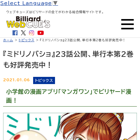
Select Language
▼
ウェブキューズはビリヤードの全てがわかる総合情報サイトです。
ホーム
>
トピックス
> 『ミドリノバショ』23話公開、単行本第2巻も好評発売中！
『ミドリノバショ』23話公開、単行本第2巻
も好評発売中！
2021.01.06
トピックス
小学館の漫画アプリ「マンガワン」でビリヤード漫
画！