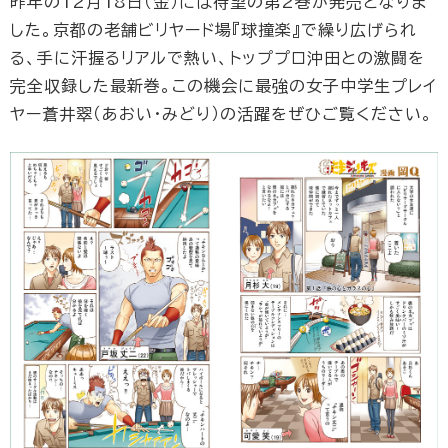
昨年の12月18日（金）には待望の第2巻が発売となりま
した。京都の老舗ビリヤード場『球撞楽』で繰り広げられ
る、手に汗握るリアルで熱い、トッププロ沖田との激闘を
完全収録した最新巻。この機会に最強の女子中学生プレイ
ヤー蒼井翠（あおい・みどり）の活躍をぜひご覧ください。