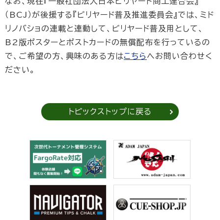
なお、現在『一般社団法人日本ビリヤード商工連合会』
（BCJ）が後援する『ビリヤード普及推進委員会』では、ミド
リノバショの連載と連動して、ビリヤード普及用として、
B2版ポスターとポストカードの無償配布を行っているの
で、ご希望の方、興味のある方は
こちら
へお問い合わせく
ださい。
トピックストップに戻る