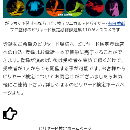
がっちり予習するなら、ビリ検テクニカルアドバイザー・
有田秀彰
プロ監修のビリヤード検定必修課題集110がオススメです
登録をご希望のビリヤード場様へ：ビリヤード検定登録店
への申込・登録はお電話一本で簡単に完了することがで
きます。登録が済めば、後は受検者を集めて頂くだけで、
受検者が1人からでも開催する事が可能です。お客様から
ビリヤード検定についてお問合せがございましたらお気
軽にご連絡下さい。詳しくは↓のビリヤード検定ホームペ
ージより。
ビリヤード検定ホームページ