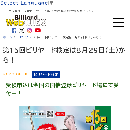
Select Language
▼
ウェブキューズはビリヤードの全てがわかる総合情報サイトです。
ホーム
>
トピックス
> 第15回ビリヤード検定は8月29日（土）から！
第15回ビリヤード検定は8月29日（土）か
ら！
2020.08.08
ビリヤード検定
受検申込は全国の開催登録ビリヤード場にて受
付中！