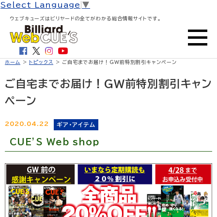
Select Language
▼
ウェブキューズはビリヤードの全てがわかる総合情報サイトです。
ホーム
>
トピックス
> ご自宅までお届け！GW前特別割引キャンペーン
ご自宅までお届け！GW前特別割引キャン
ペーン
2020.04.22
ギア・アイテム
CUE’S Web shop