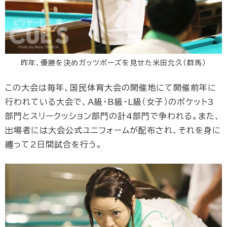
昨年、優勝を決めガッツポーズを見せた米田允久（群馬）
この大会は毎年、国民体育大会の開催地にて開催前年に
行われている大会で、A級・B級・L級（女子）のポケット3
部門とスリークッション部門の計4部門で争われる。また、
出場者には大会公式ユニフォームが配布され、それを身に
纏って2日間試合を行う。