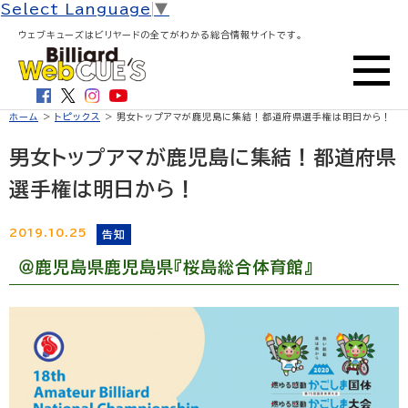
Select Language
▼
ウェブキューズはビリヤードの全てがわかる総合情報サイトです。
ホーム
>
トピックス
> 男女トップアマが鹿児島に集結！都道府県選手権は明日から！
男女トップアマが鹿児島に集結！都道府県
選手権は明日から！
2019.10.25
告知
＠鹿児島県鹿児島県『桜島総合体育館』