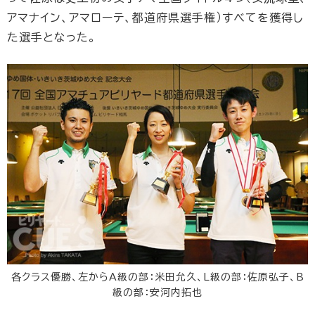
アマナイン、アマローテ、都道府県選手権）すべてを獲得し
た選手となった。
各クラス優勝、左からA級の部：米田允久、L級の部：佐原弘子、B
級の部：安河内拓也