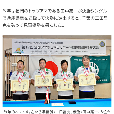
昨年は福岡のトップアマである田中亮一が決勝シングル
で兵庫県勢を連破して決勝に進出すると、千葉の三田昌
克を破って見事優勝を果たした。
昨年のベスト4。左から準優勝：三田昌克、優勝：田中亮一、3位タ