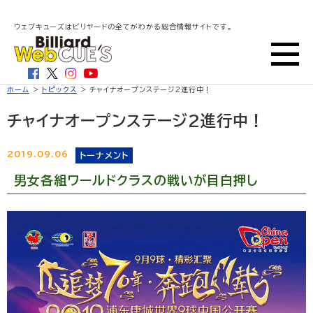
ウェブキューズはビリヤードの全てがわかる総合情報サイトです。
ホーム
>
トピックス
> チャイナオープンステージ2進行中！
チャイナオープンステージ2進行中！
2019.09.06
トーナメント
男女各組ワールドクラスの戦いが目白押し