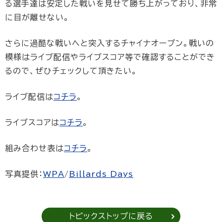
る選手達は安定した戦いを見せて勝ち上がっており、非常
に目が離せない。
さらに過酷な戦いへと突入するチャイナオープン。戦いの
模様はライブ配信やライブスコア等で確認することができ
るので、ぜひチェックして頂きたい。
ライブ配信は
コチラ
。
ライブスコアは
コチラ
。
組み合わせ表は
コチラ
。
写真提供：
WPA
/
Billards Days
トピックストップに戻る