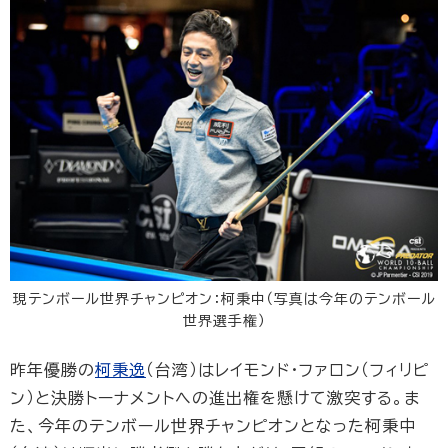
現テンボール世界チャンピオン：柯秉中（写真は今年のテンボール
世界選手権）
昨年優勝の
柯秉逸
（台湾）はレイモンド・ファロン（フィリピ
ン）と決勝トーナメントへの進出権を懸けて激突する。ま
た、今年のテンボール世界チャンピオンとなった柯秉中