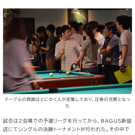
テーブルの周囲はとにかく人が密集しており、圧巻の光景となっ
た
試合は2会場での予選リーグを行ってから、BAGUS新宿
店にてシングルの決勝トーナメントが行われた。その中で