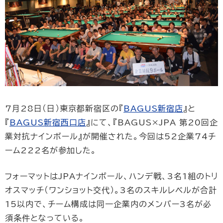
7月28日（日）東京都新宿区の『
BAGUS新宿店
』と
『
BAGUS新宿西口店
』にて、『BAGUS×JPA 第20回企
業対抗ナインボール』が開催された。今回は52企業74チ
ーム222名が参加した。
フォーマットはJPAナインボール、ハンデ戦、3名1組のトリ
オスマッチ（ワンショット交代）。3名のスキルレベルが合計
15以内で、チーム構成は同一企業内のメンバー3名が必
須条件となっている。