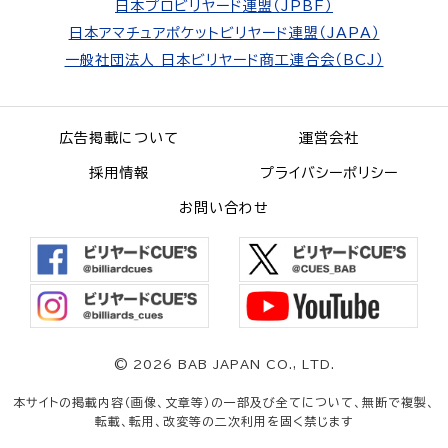
日本プロビリヤード連盟（JPBF）
日本アマチュアポケットビリヤード連盟（JAPA）
一般社団法人 日本ビリヤード商工連合会（BCJ）
広告掲載について
運営会社
採用情報
プライバシーポリシー
お問い合わせ
©
2026 BAB JAPAN CO., LTD.
本サイトの掲載内容（画像、文章等）の一部及び全てについて、無断で複製、
転載、転用、改変等の二次利用を固く禁じます