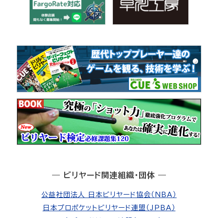
― ビリヤード関連組織・団体 ―
公益社団法人 日本ビリヤード協会（NBA）
日本プロポケットビリヤード連盟（JPBA）