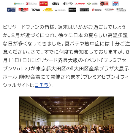
ビリヤードファンの皆様、週末はいかがお過ごしでしょう
か。8月が近づくにつれ、徐々に日本の夏らしい高温多湿
な日が多くなってきました。夏バテや熱中症には十分ご注
意ください。さて、すでに何度も告知をしておりますが、8
月11日（日）にビリヤード界最大級のイベント『プレミアセ
ブンVol.2』が東京都大田区の『大田区産業プラザ大展示
ホール』特設会場にて開催されます（プレミアセブンオフィ
シャルサイトは
コチラ
）。