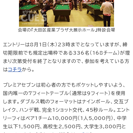
会場の『大田区産業プラザ大展示ホール』特設会場
エントリーは8月1日（木）23時までとなっていますが、締
切期限前でも規定出場枠である336名（168チーム）が埋
まり次第受付を終了となりますので、参加を考えている方
は
コチラ
から。
プレミアセブンは初心者の方でもポケットしやすいよう、
国内唯一の7フィートテーブル（通常は9フィート）を使用
します。ダブルス戦のフォーマットはナインボール、交互ブ
レイク、ハンデ戦、完全1ショット交代、45秒ルール。エント
リーフィはペア1チーム10,000円（1人5,000円）、中学
生以下1,500円、高校生2,500円、大学生3,800円と