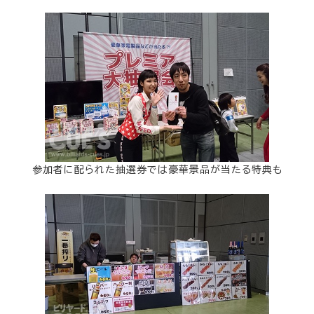
参加者に配られた抽選券では豪華景品が当たる特典も