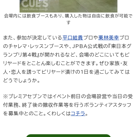
会場内には飲食ブースもあり、購入した物は自由に飲食が可能で
す
また、参加が決定している
平口結貴
プロや
栗林美幸
プロ
のチャレマ・レッスンブースや、JPBA公式戦の『東日本グ
ランプリ第4戦』が開かれるなど、会場のどこにいてもビ
リヤードをとことん楽しむことができます。ぜひ家族・友
人・恋人を誘ってビリヤード漬けの1日を過ごしてみては
どうでしょうか。
※プレミアセブンではイベント前日の会場設営や当日の受
付業務、終了後の撤収作業等を行うボランティアスタッフ
を募集中とのこと。くわしくは
コチラ
。