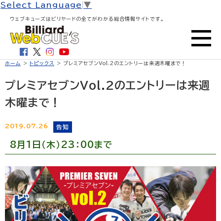
Select Language
▼
ウェブキューズはビリヤードの全てがわかる総合情報サイトです。
ホーム
>
トピックス
> プレミアセブンVol.2のエントリーは来週木曜まで！
プレミアセブンVol.2のエントリーは来週
木曜まで！
2019.07.26
告知
8月1日（木）23：00まで