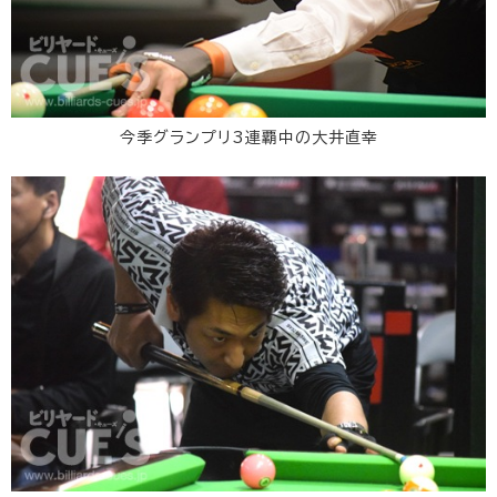
今季グランプリ3連覇中の大井直幸