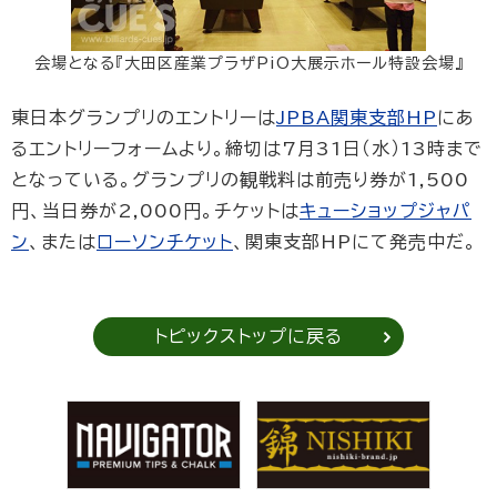
会場となる『大田区産業プラザPiO大展示ホール特設会場』
東日本グランプリのエントリーは
JPBA関東支部HP
にあ
るエントリーフォームより。締切は7月31日（水）13時まで
となっている。グランプリの観戦料は前売り券が1,500
円、当日券が2,000円。チケットは
キューショップジャパ
ン
、または
ローソンチケット
、関東支部HPにて発売中だ。
トピックストップに戻る