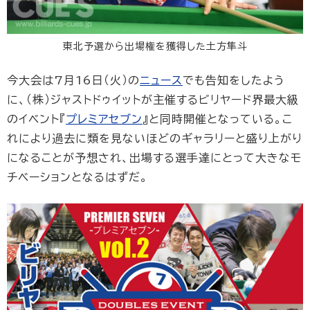
東北予選から出場権を獲得した土方隼斗
今大会は7月16日（火）の
ニュース
でも告知をしたよう
に、（株）ジャストドゥイットが主催するビリヤード界最大級
のイベント『
プレミアセブン
』と同時開催となっている。こ
れにより過去に類を見ないほどのギャラリーと盛り上がり
になることが予想され、出場する選手達にとって大きなモ
チベーションとなるはずだ。