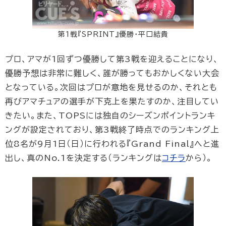
第1戦『SPRINT』優勝・平口結貴
プロ、アマが1回ずつ優勝して第3戦を迎えることになり、
優勝予想は非常に難しく、誰が勝ってもおかしくない大会
となっている。次回はプロが意地を見せるのか、それとも
再びアマチュアの選手が下克上を果たすのか、注目してい
きたい。また、TOPSには独自のシーズンポイントランキ
ングが設定されており、第3戦終了時点でのランキング上
位8名が9月1日（日）に行われる『Grand Final』へと進
出し、真のNo.1を決定する（ランキングは
コチラ
から）。