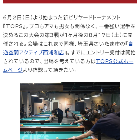
6月2日（日）より始まった新ビリヤードトーナメント
『TOPS』。プロもアマも男女も関係なく、一番強い選手を
決めるこの大会の第3戦が1ヶ月後の8月17日（土）に開
催される。会場はこれまで同様、埼玉県さいたま市の『
自
遊空間アクティブ西浦和店
』。すでにエントリー受付は開始
されているので、出場を考えている方は
TOPS公式ホー
ムページ
より確認して頂きたい。