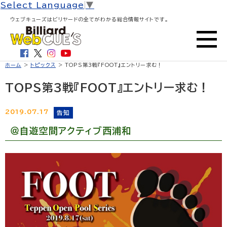
Select Language
▼
ウェブキューズはビリヤードの全てがわかる総合情報サイトです。
ホーム
>
トピックス
> TOPS第3戦『FOOT』エントリー求む！
TOPS第3戦『FOOT』エントリー求む！
2019.07.17
告知
＠自遊空間アクティブ西浦和