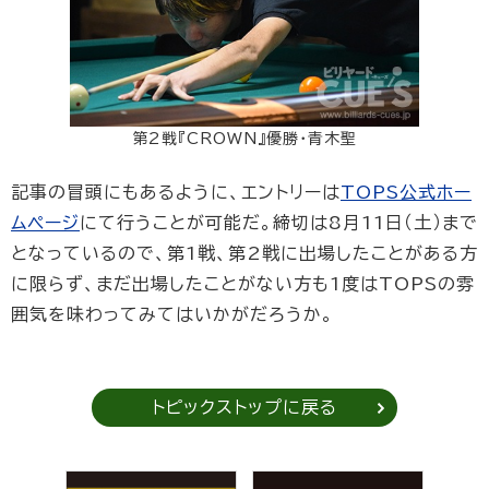
第2戦『CROWN』優勝・青木聖
記事の冒頭にもあるように、エントリーは
TOPS公式ホー
ムページ
にて行うことが可能だ。締切は8月11日（土）まで
となっているので、第1戦、第2戦に出場したことがある方
に限らず、まだ出場したことがない方も1度はTOPSの雰
囲気を味わってみてはいかがだろうか。
トピックストップに戻る