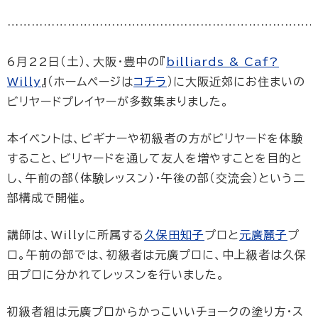
…………………………………………………………………
6月22日（土）、大阪・豊中の『
billiards & Caf?
Willy
』（ホームページは
コチラ
）に大阪近郊にお住まいの
ビリヤードプレイヤーが多数集まりました。
本イベントは、ビギナーや初級者の方がビリヤードを体験
すること、ビリヤードを通して友人を増やすことを目的と
し、午前の部（体験レッスン）・午後の部（交流会）という二
部構成で開催。
講師は、Willyに所属する
久保田知子
プロと
元廣麗子
プ
ロ。午前の部では、初級者は元廣プロに、中上級者は久保
田プロに分かれてレッスンを行いました。
初級者組は元廣プロからかっこいいチョークの塗り方・ス