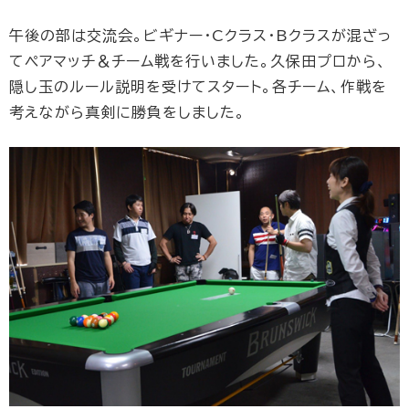
午後の部は交流会。ビギナー・Cクラス・Bクラスが混ざっ
てペアマッチ＆チーム戦を行いました。久保田プロから、
隠し玉のルール説明を受けてスタート。各チーム、作戦を
考えながら真剣に勝負をしました。