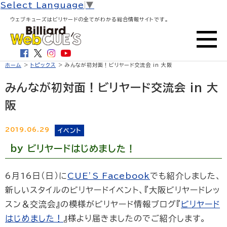
Select Language
▼
ウェブキューズはビリヤードの全てがわかる総合情報サイトです。
ホーム
>
トピックス
> みんなが初対面！ビリヤード交流会 in 大阪
みんなが初対面！ビリヤード交流会 in 大
阪
2019.06.29
イベント
by ビリヤードはじめました！
6月16日（日）に
CUE’S Facebook
でも紹介しました、
新しいスタイルのビリヤードイベント、『大阪ビリヤードレッ
スン＆交流会』の模様がビリヤード情報ブログ『
ビリヤード
はじめました！
』様より届きましたのでご紹介します。