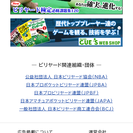
― ビリヤード関連組織・団体 ―
公益社団法人 日本ビリヤード協会（NBA）
日本プロポケットビリヤード連盟（JPBA）
日本プロビリヤード連盟（JPBF）
日本アマチュアポケットビリヤード連盟（JAPA）
一般社団法人 日本ビリヤード商工連合会（BCJ）
広告掲載について
運営会社