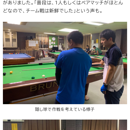
がありました。「普段は、1人もしくはペアマッチがほとん
どなので、チーム戦は新鮮でした」という声も。
隠し球で作戦を考えている様子