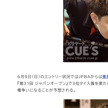
6月9日（日）のエントリー状況ではJPBAからは
栗
『第31回 ジャパンオープン』で3位タイ入賞を
権争いになることが予想される。