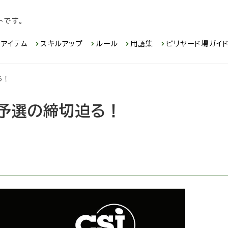
トです。
アイテム
スキルアップ
ルール
用語集
ビリヤード場ガイ
る！
予選の締切迫る！