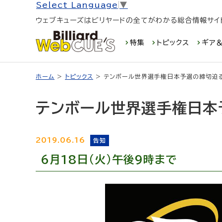
Select Language
▼
ウェブキューズはビリヤードの全てがわかる総合情報サイ
特集
トピックス
ギア＆
ホーム
>
トピックス
> テンボール世界選手権日本予選の締切迫
テンボール世界選手権日本
2019.06.16
告知
6月18日（火）午後9時まで