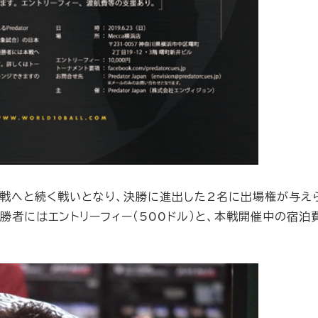
戦へと続く戦いとなり、決勝に進出した2名に出場権が与え
者にはエントリーフィー（500ドル）と、本戦開催中の宿泊