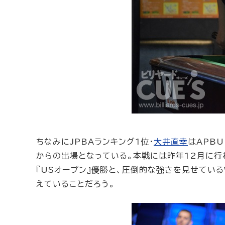
ちなみにJPBAランキング1位・
大井直幸
はAPB
からの出場となっている。本戦には昨年12月に行
『USオープン』優勝と、圧倒的な強さを見せている
えていることだろう。