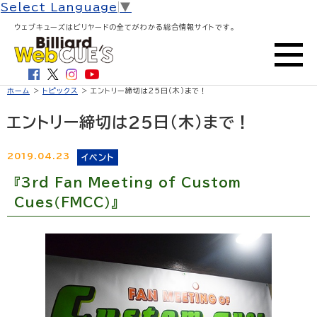
Select Language
▼
ウェブキューズはビリヤードの全てがわかる総合情報サイトです。
ホーム
>
トピックス
> エントリー締切は25日（木）まで！
エントリー締切は25日（木）まで！
2019.04.23
イベント
『3rd Fan Meeting of Custom
Cues（FMCC）』