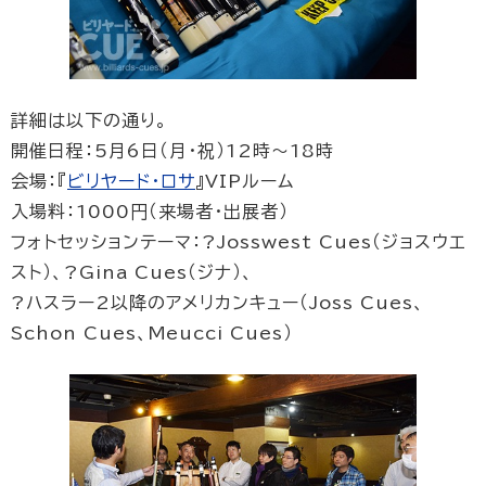
詳細は以下の通り。
開催日程：5月6日（月・祝）12時～18時
会場：『
ビリヤード・ロサ
』VIPルーム
入場料：1000円（来場者・出展者）
フォトセッションテーマ：?Josswest Cues（ジョスウエ
スト）、?Gina Cues（ジナ）、
?ハスラー2以降のアメリカンキュー（Joss Cues、
Schon Cues、Meucci Cues）