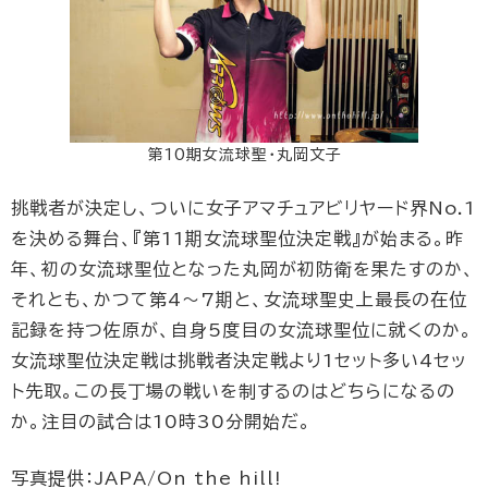
第10期女流球聖・丸岡文子
挑戦者が決定し、ついに女子アマチュアビリヤード界No.1
を決める舞台、『第11期女流球聖位決定戦』が始まる。昨
年、初の女流球聖位となった丸岡が初防衛を果たすのか、
それとも、かつて第4～7期と、女流球聖史上最長の在位
記録を持つ佐原が、自身5度目の女流球聖位に就くのか。
女流球聖位決定戦は挑戦者決定戦より1セット多い4セッ
ト先取。この長丁場の戦いを制するのはどちらになるの
か。注目の試合は10時30分開始だ。
写真提供：JAPA/On the hill!