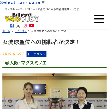
Select Language
▼
ウェブキューズはビリヤードの全てがわかる総合情報サイトです。
ホーム
>
トピックス
> 女流球聖位への挑戦者が決定！
女流球聖位への挑戦者が決定！
2019.04.07
トーナメント
＠大阪・マグスミノエ