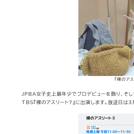
『裸のア
JPBA女子史上最年少でプロデビューを飾り、そ
TBS『裸のアスリート?』に出演します。放送日は3月9