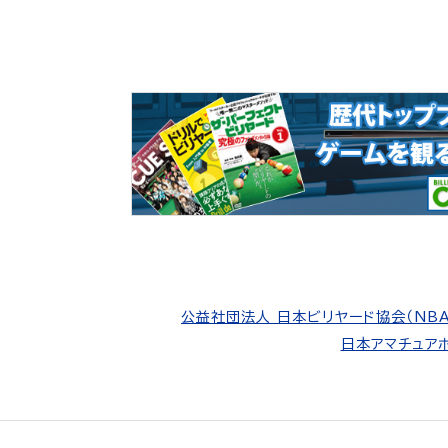
公益社団法人 日本ビリヤード協会（NBA
日本アマチュアポ