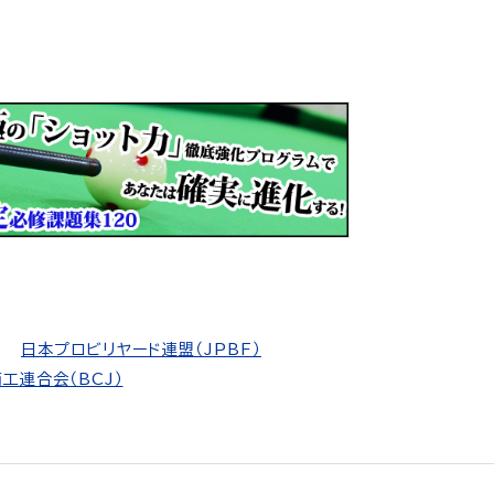
日本プロビリヤード連盟（JPBF）
工連合会（BCJ）