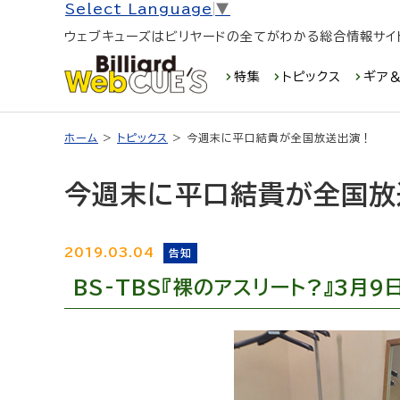
Select Language
▼
ウェブキューズはビリヤードの全てがわかる総合情報サイ
特集
トピックス
ギア＆
ホーム
>
トピックス
> 今週末に平口結貴が全国放送出演！
今週末に平口結貴が全国放
2019.03.04
告知
BS-TBS『裸のアスリート?』3月9日