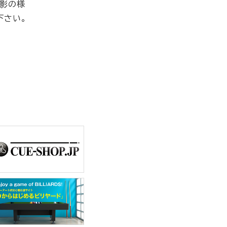
撮影の様
下さい。