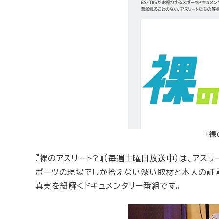
『裸
『裸のアスリート?』（毎週土曜日放送中）は、アス
ポーツの現場でしか拾えない深い取材と本人の証
真実を紐解くドキュメンタリー番組です。