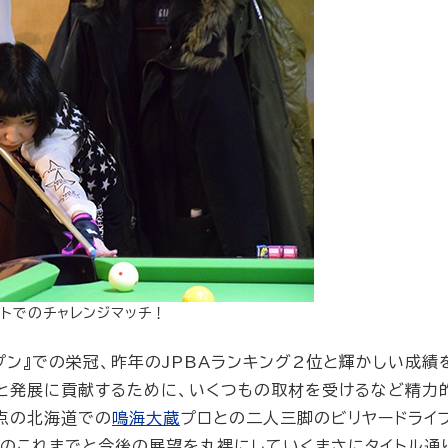
ントでのチャレンジマッチ！
プン』での栄冠、昨年のJPBAランキング2位と輝かしい成績
と発展に貢献するために、いくつもの取材を受けるなど精力
点の北海道での
鳴海大蔵
プロとの二人三脚のビリヤードライ
のこれまでと今後の展望を丸裸にしていくまさにタイトル通