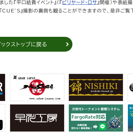
ました『平口結貴イベント』（『
ビリヤード・ロサ
』開催）や表紙
CUE’S』撮影の裏側も観ることができますので、是非ご覧
ピックストップに戻る