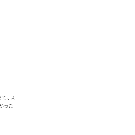
あて、ス
かった