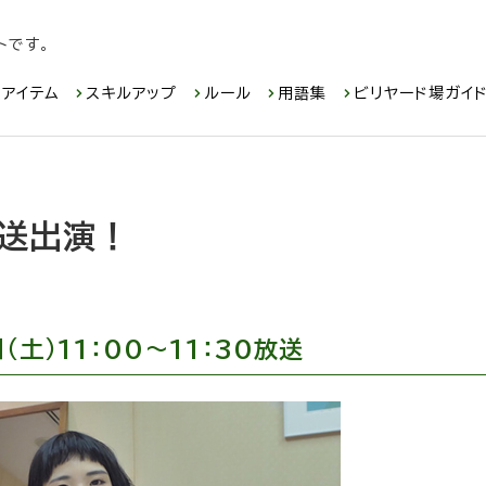
トです。
アイテム
スキルアップ
ルール
用語集
ビリヤード場ガイ
送出演！
（土）11：00～11：30放送