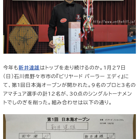
今年も
新井達雄
はトップを走り続けるのか。1月27日
（日）石川県野々市市の『ビリヤード パーラー エディ』に
て、第1回日本海オープンが開かれた。9名のプロと3名の
アマチュア選手の計12名が、30点のシングルトーナメン
トでしのぎを削った。組み合わせは以下の通り。