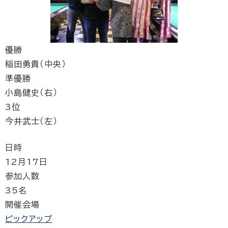
優勝
稲田勇貴（中央）
準優勝
小島健史（右）
3位
今井武士（左）
日時
12月17日
参加人数
35名
開催会場
ピックアップ