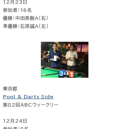
12月23日
参加者：16名
優勝：中田英樹A（右）
準優勝：石原誠A（左）
東京都
Pool & Darts Side
第82回ABCウィークリー
12月24日