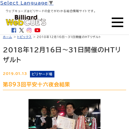
Select Language
▼
ウェブキューズはビリヤードの全てがわかる総合情報サイトです。
ホーム
>
トピックス
> 2018年12月16日～31日開催のHTリザルト
2018年12月16日～31日開催のHTリ
ザルト
2019.01.13
ビリヤード場
第893回平安十六夜会結果