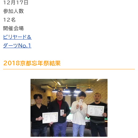
12月17日
参加人数
12名
開催会場
ビリヤード&
ダーツＮｏ.１
2018京都忘年祭結果