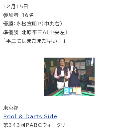
12月15日
参加者：16名
優勝：永松宣明P（中央右）
準優勝：北原平三A（中央左）
「平三にはまだまだ早い！」
東京都
Pool & Darts Side
第343回PABCウィークリー