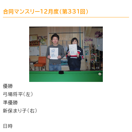
合同マンスリー12月度（第331回）
優勝
弓場将平（左）
準優勝
新保まり子（右）
日時