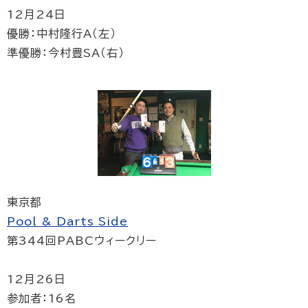
12月24日
優勝：中村隆行A（左）
準優勝：今村豊SA（右）
東京都
Pool & Darts Side
第344回PABCウィークリー
12月26日
参加者：16名