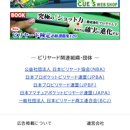
― ビリヤード関連組織・団体 ―
公益社団法人 日本ビリヤード協会（NBA）
日本プロポケットビリヤード連盟（JPBA）
日本プロビリヤード連盟（JPBF）
日本アマチュアポケットビリヤード連盟（JAPA）
一般社団法人 日本ビリヤード商工連合会（BCJ）
広告掲載について
運営会社