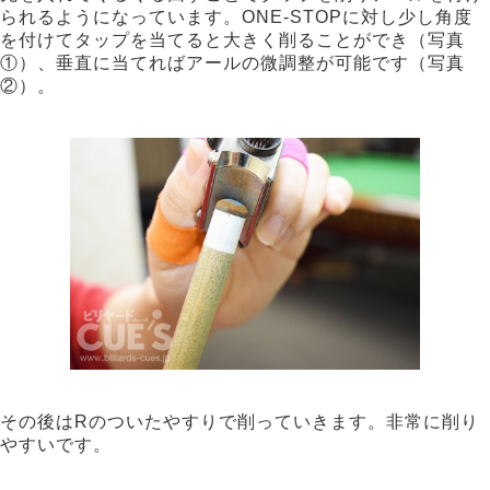
られるようになっています。ONE-STOPに対し少し角度
を付けてタップを当てると大きく削ることができ（写真
①）、垂直に当てればアールの微調整が可能です（写真
②）。
その後はRのついたやすりで削っていきます。非常に削り
やすいです。