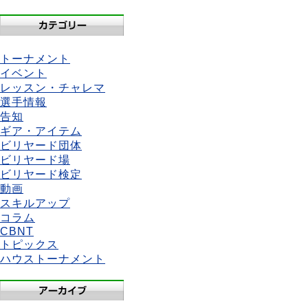
トーナメント
イベント
レッスン・チャレマ
選手情報
告知
ギア・アイテム
ビリヤード団体
ビリヤード場
ビリヤード検定
動画
スキルアップ
コラム
CBNT
トピックス
ハウストーナメント