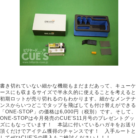
書き切れていない細かな機能もまだまだあって、キューケ
ースにも収まるサイズで半永久的に使えることを考えると
初期ロットが売り切れるのもわかります。細かなメンテナ
ンスからいつどこでタップを飛ばしても付け替えができる
「ONE-STOP」の価格は6,000円（税別）です。そして、
ONE-STOPは今月発売のCUE'S11月号のプレゼントグッ
ズにもなっています！ 本誌に付いているハガキをお送り
頂くだけでアイテム獲得のチャンスです！ 入手ルートと
してぜひCUE'Sの購入もご検討ください！！！