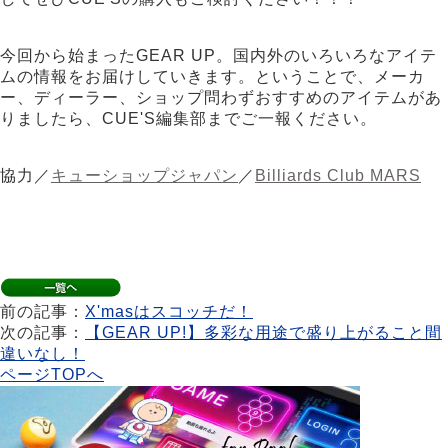
今回から始まったGEAR UP。国内外のいろいろなアイテ
ムの情報をお届けしていきます。ということで、メーカ
ー、ディーラー、ショップ問わずおすすめのアイテムがあ
りましたら、CUE'S編集部までご一報ください。
協力／
キューショップジャパン
／
Billiards Club MARS
前の記事：
X'masはスコッチだ！
次の記事：
【GEAR UP!】多彩な用途で盛り上がること間
違いなし！
ページTOPへ