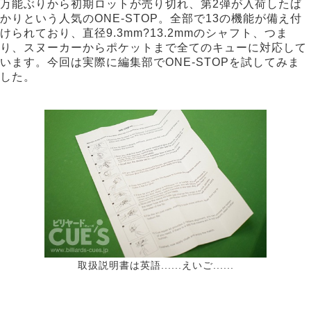
万能ぶりから初期ロットが売り切れ、第2弾が入荷したば
かりという人気のONE-STOP。全部で13の機能が備え付
けられており、直径9.3mm?13.2mmのシャフト、つま
り、スヌーカーからポケットまで全てのキューに対応して
います。今回は実際に編集部でONE-STOPを試してみま
した。
取扱説明書は英語......えいご......