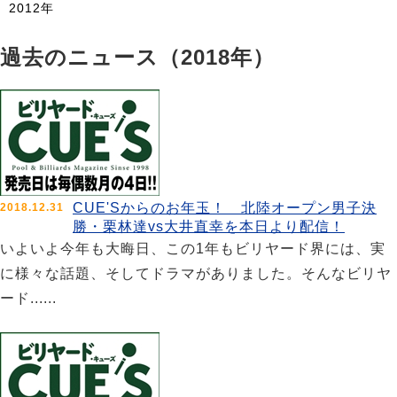
2012年
過去のニュース（2018年）
CUE'Sからのお年玉！ 北陸オープン男子決
2018.12.31
勝・栗林達vs大井直幸を本日より配信！
いよいよ今年も大晦日、この1年もビリヤード界には、実
に様々な話題、そしてドラマがありました。そんなビリヤ
ード......