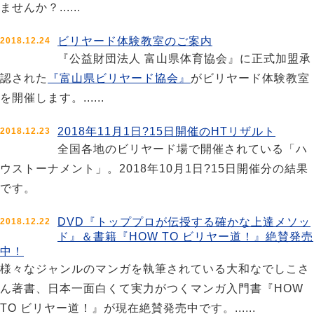
ませんか？......
ビリヤード体験教室のご案内
2018.12.24
『公益財団法人 富山県体育協会』に正式加盟承
認された
『富山県ビリヤード協会』
がビリヤード体験教室
を開催します。......
2018年11月1日?15日開催のHTリザルト
2018.12.23
全国各地のビリヤード場で開催されている「ハ
ウストーナメント」。2018年10月1日?15日開催分の結果
です。
DVD『トッププロが伝授する確かな上達メソッ
2018.12.22
ド』＆書籍『HOW TO ビリヤー道！』絶賛発売
中！
様々なジャンルのマンガを執筆されている大和なでしこさ
ん著書、日本一面白くて実力がつくマンガ入門書『HOW
TO ビリヤー道！』が現在絶賛発売中です。......