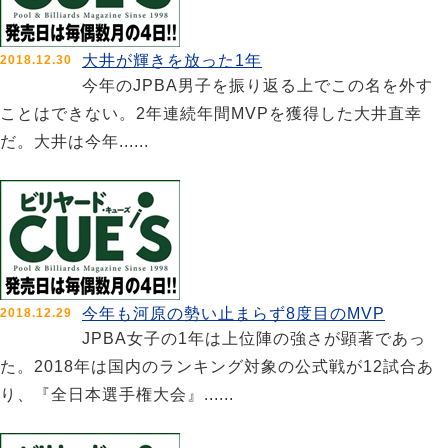
大井が輝きを放った1年
2018.12.30
今年のJPBA男子を振り返る上でこの名を外す
ことはできない。2年連続年間MVPを獲得した大井直幸
だ。大井は今年......
今年も河原の勢い止まらず8度目のMVP
2018.12.29
JPBA女子の1年は上位陣の強さが顕著であっ
た。2018年は国内のランキング対象の公式戦が12試合あ
り、『全日本選手権大会』......