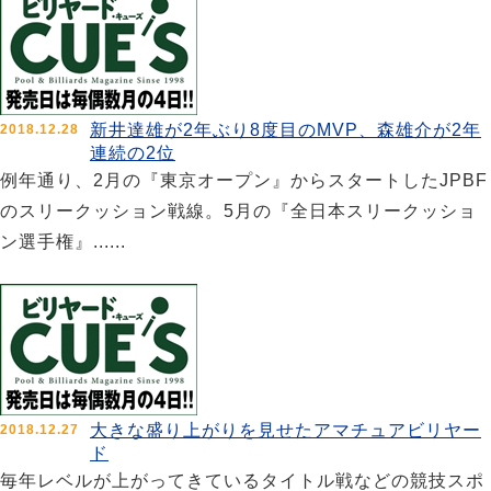
新井達雄が2年ぶり8度目のMVP、森雄介が2年
2018.12.28
連続の2位
例年通り、2月の『東京オープン』からスタートしたJPBF
のスリークッション戦線。5月の『全日本スリークッショ
ン選手権』......
大きな盛り上がりを見せたアマチュアビリヤー
2018.12.27
ド
毎年レベルが上がってきているタイトル戦などの競技スポ