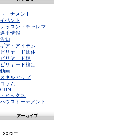
トーナメント
イベント
レッスン・チャレマ
選手情報
告知
ギア・アイテム
ビリヤード団体
ビリヤード場
ビリヤード検定
動画
スキルアップ
コラム
CBNT
トピックス
ハウストーナメント
2023年