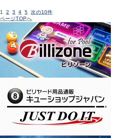
1
2
3
4
5
次の10件
ページTOPへ