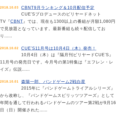
CBNT9月ランキング＆10月配信予定
2018.10.03
CUE'Sプロデュースのビリヤードネット
TV『
CBNT
』では、現在も1300以上の番組が月額1,080円
で見放題となっています。最新番組も続々配信してお
り......
CUE'S11月号は10月4日（木）発売！
2018.10.02
10月4日（木）は『隔月刊ビリヤードCUE'S』
11月号の発売日です。今月号の第1特集は『エフレン・レ
イズ』伝説......
森陽一郎、バンドゲーム2戦白星
2018.10.01
2015年に『バンドゲームトライアルシリーズ』
から改称し、『バンドゲームスピリッツツアーズ』として
年間を通して行われるバンドゲームのツアー第2戦が9月16
日（日）開催された......