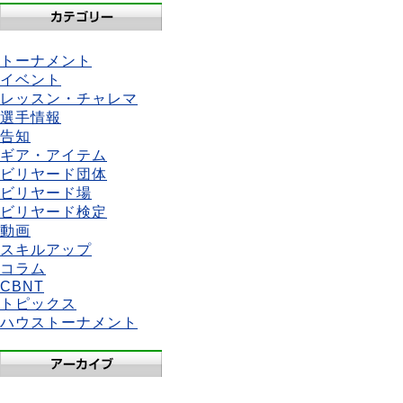
トーナメント
イベント
レッスン・チャレマ
選手情報
告知
ギア・アイテム
ビリヤード団体
ビリヤード場
ビリヤード検定
動画
スキルアップ
コラム
CBNT
トピックス
ハウストーナメント