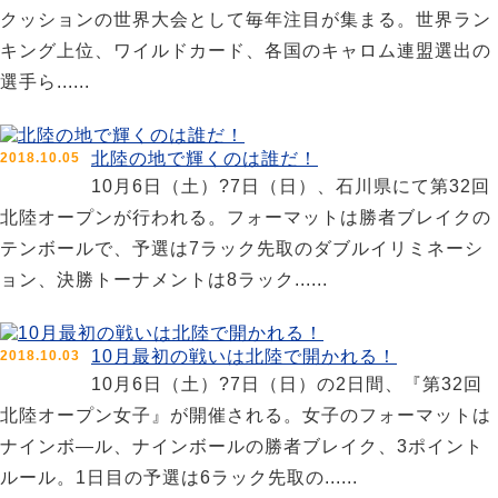
クッションの世界大会として毎年注目が集まる。世界ラン
キング上位、ワイルドカード、各国のキャロム連盟選出の
選手ら......
北陸の地で輝くのは誰だ！
2018.10.05
10月6日（土）?7日（日）、石川県にて第32回
北陸オープンが行われる。フォーマットは勝者ブレイクの
テンボールで、予選は7ラック先取のダブルイリミネーシ
ョン、決勝トーナメントは8ラック......
10月最初の戦いは北陸で開かれる！
2018.10.03
10月6日（土）?7日（日）の2日間、『第32回
北陸オープン女子』が開催される。女子のフォーマットは
ナインボ―ル、ナインボールの勝者ブレイク、3ポイント
ルール。1日目の予選は6ラック先取の......