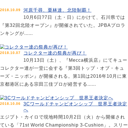
河原千尋、栗林達、北陸制覇！
2018.10.09
10月6日?7日（土・日）にかけて、石川県では
『第32回北陸オープン』が開催されていた。JPBAプロラ
ンキングが......
コレクター達の祭典が再び！
2018.10.07
10月13日（土）、『Mecca横浜店』にてキュー
コレクター達が一堂に会する『第3回トップ・オブ・キュ
ーズ・ニッポン』が開催される。第1回は2016年10月に東
京都港区にある宗田三佳プロが経営する......
3Cワールドチャンピオンシップ 世界王者決定
2018.10.06
へ
エジプト・カイロで現地時間10月2日（火）から開催され
ている「71st World Championship 3-Cushion」。スリー