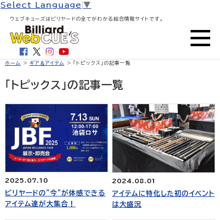
Select Language
▼
ウェブキューズはビリヤードの全てがわかる総合情報サイトです。
ホーム
>
ギア＆アイテム
> 「トピックス」の記事一覧
「トピックス」の記事一覧
2025.07.10
2024.08.01
ビリヤードの”今”が体感できる
アイテムに特化した初のイベント
アイテム達が大集合！
は大盛況