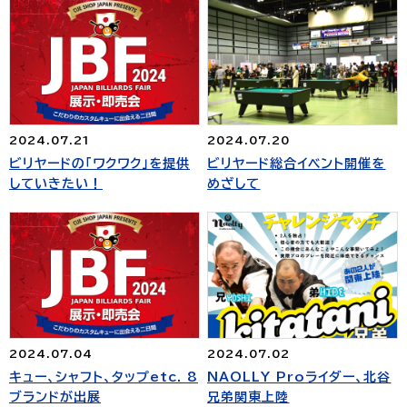
2024.07.21
2024.07.20
ビリヤードの「ワクワク」を提供
ビリヤード総合イベント開催を
していきたい！
めざして
2024.07.04
2024.07.02
キュー、シャフト、タップetc. 8
NAOLLY Proライダー、北谷
ブランドが出展
兄弟関東上陸