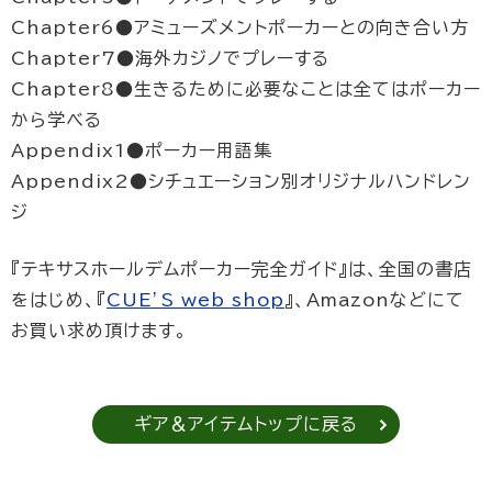
Chapter6●アミューズメントポーカーとの向き合い方
Chapter7●海外カジノでプレーする
Chapter8●生きるために必要なことは全てはポーカー
から学べる
Appendix1●ポーカー用語集
Appendix2●シチュエーション別オリジナルハンドレン
ジ
『テキサスホールデムポーカー完全ガイド』は、全国の書店
をはじめ、『
CUE’S web shop
』、Amazonなどにて
お買い求め頂けます。
ギア＆アイテムトップに戻る