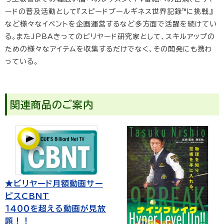
ードの普及活動として『スピードプールギネス世界記録™に挑戦』
など様々なイベントを企画運営するなど多方面で活躍を続けてい
る。またJPBAきってのビリヤード研究家として、スキルアップの
ための様々なアイテムを収集するだけでなく、その開発にも携わ
っている。
関連商品のご案内
★ビリヤード月額動画サー
ビスCBNT
１４００を超える動画が見放
題！！