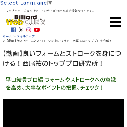
Select Language
▼
ウェブキューズはビリヤードの全てがわかる総合情報サイトです。
ホーム
>
スキルアップ
> 【動画】良いフォームとストロークを身につける！西尾祐のトッププロ研究所！
【動画】良いフォームとストロークを身につ
ける！西尾祐のトッププロ研究所！
平口結貴プロ編 フォームやストロークへの意識
を高め、大事なポイントの把握、チェック！