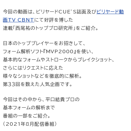
今回の動画は、ビリヤードCUE’S誌面及び
ビリヤード動
画TV CBNT
にて好評を博した
連載「西尾祐のトッププロ研究所」をご紹介。
日本のトッププレイヤーをお招きして、
フォーム解析ソフト『MVP2000』を使い、
基本的なフォームやストロークからブレイクショット、
さらにはリクエストに応えた
様々なショットなどを徹底的に解析。
第３３回を数えた人気企画です。
今回はその中から、平口結貴プロの
基本フォームの解析まで
番組の一部をご紹介。
（2021年8月配信番組）