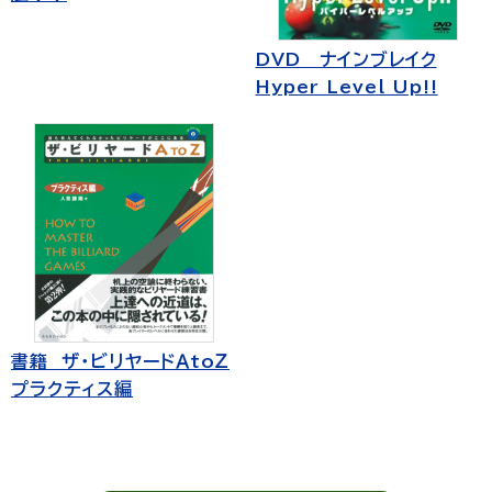
DVD ナインブレイク
Hyper Level Up!!
書籍 ザ・ビリヤードＡtoＺ
プラクティス編