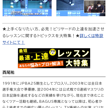
★上手くなりたい方、必見！ビリヤードの上達を加速させ
るレッスンに関するトピックスを大特集！★
詳しくは特設
サイトにて！
西尾祐
1991年にJPBA25期生としてプロ入り。2003年には全日本
選手権大会で準優勝、翌2004年には公式戦で8連続マスワリの
日本記録を達成するなどの実績を挙げながら、現在まで休むこと
なくツアー活動も継続。BAGUS専属となって以降は、初心者か
ら上級者までの幅広い層へのレッスン、TV番組への出演、ビリヤ