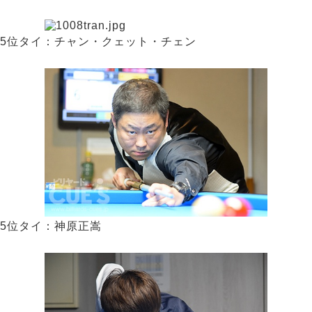
5位タイ：チャン・クェット・チェン
5位タイ：神原正嵩