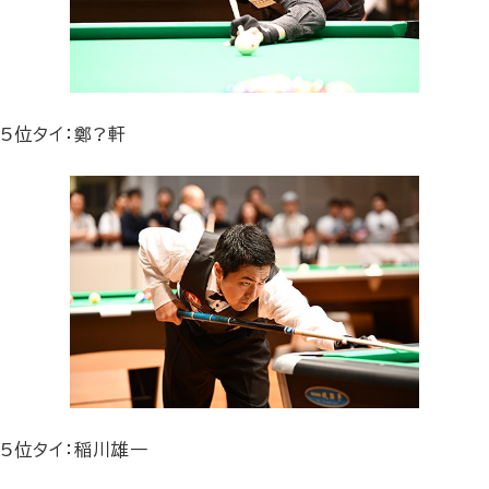
5位タイ：鄭?軒
5位タイ：稲川雄一