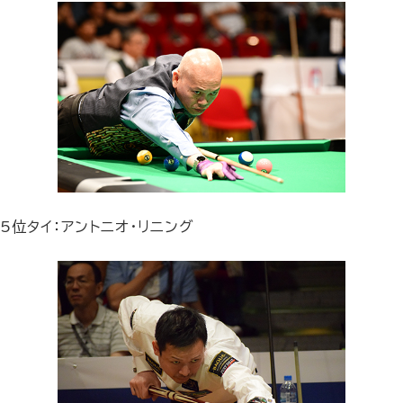
5位タイ：アントニオ・リニング