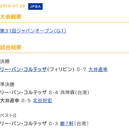
2018.07.26
JPBA
大会概要
第31回ジャパンオープン（G1）
試合結果
決勝
リー・バン・コルテッザ
(フィリピン)
8-7
大井直幸
準決勝
リー・バン・コルテッザ
8-4 呉坤霖(台湾)
大井直幸
8-5
北谷好宏
ベスト8
リー・バン・コルテッザ
8-3
鄭?軒
（台湾）