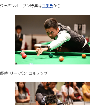
ジャパンオープン特集は
コチラ
から
優勝：リー・バン・コルテッザ