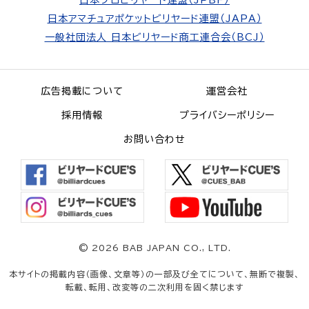
日本プロビリヤード連盟（JPBF）
日本アマチュアポケットビリヤード連盟（JAPA）
一般社団法人 日本ビリヤード商工連合会（BCJ）
広告掲載について
運営会社
採用情報
プライバシーポリシー
お問い合わせ
©
2026 BAB JAPAN CO., LTD.
本サイトの掲載内容（画像、文章等）の一部及び全てについて、無断で複製、
転載、転用、改変等の二次利用を固く禁じます