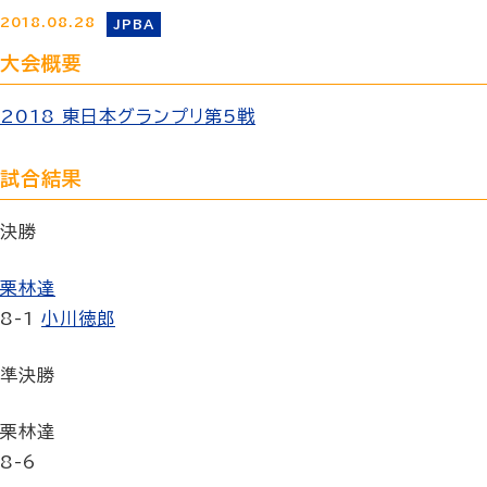
2018.08.28
JPBA
大会概要
2018 東日本グランプリ第5戦
試合結果
決勝
栗林達
8-1
小川徳郎
準決勝
栗林達
8-6