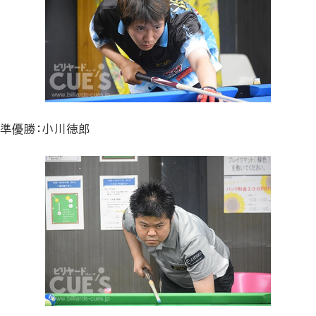
準優勝：小川徳郎