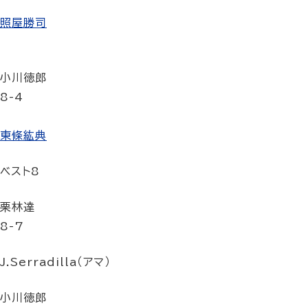
照屋勝司
小川徳郎
8-4
東條紘典
ベスト8
栗林達
8-7
J.Serradilla（アマ）
小川徳郎