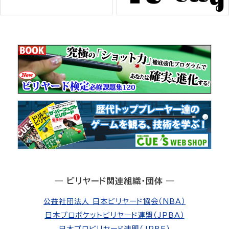
― ビリヤード関連組織・団体 ―
公益社団法人 日本ビリヤード協会（NBA）
日本プロポケットビリヤード連盟（JPBA）