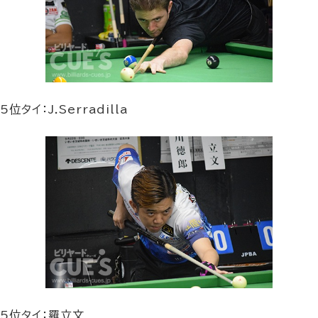
5位タイ：J.Serradilla
5位タイ：羅立文