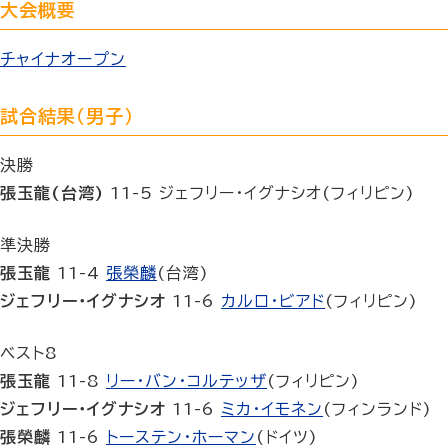
大会概要
チャイナオープン
試合結果（男子）
決勝
張玉龍(台湾)
11-5 ジェフリー・イグナシオ(フィリピン)
準決勝
張玉龍
11-4
張榮麟
(台湾)
ジェフリー・イグナシオ
11-6
カルロ・ビアド
(フィリピン)
ベスト8
張玉龍
11-8
リー・バン・コルテッザ
(フィリピン)
ジェフリー・イグナシオ
11-6
ミカ・イモネン
(フィンランド)
張榮麟
11-6
トーステン・ホーマン
(ドイツ)