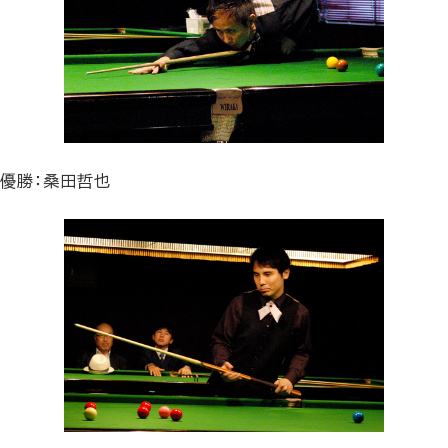
優勝：桑田哲也