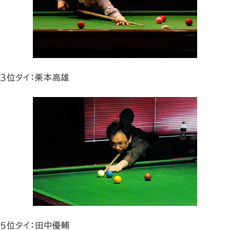
３位タイ：栗本高雄
５位タイ：田中優輔