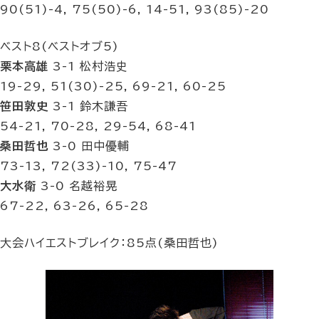
90(51)-4, 75(50)-6, 14-51, 93(85)-20
ベスト8(ベストオブ5)
栗本高雄
3-1 松村浩史
19-29, 51(30)-25, 69-21, 60-25
笹田敦史
3-1 鈴木謙吾
54-21, 70-28, 29-54, 68-41
桑田哲也
3-0 田中優輔
73-13, 72(33)-10, 75-47
大水衛
3-0 名越裕晃
67-22, 63-26, 65-28
大会ハイエストブレイク：85点(桑田哲也)