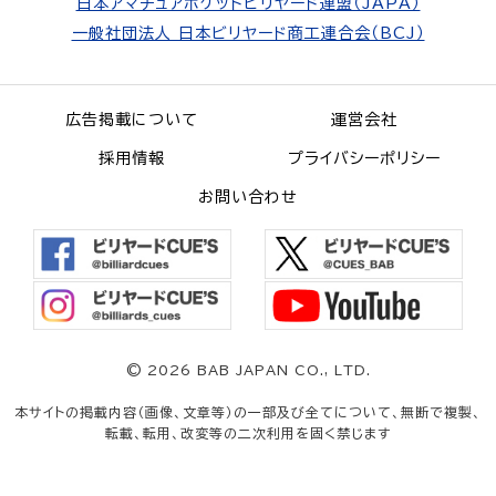
日本アマチュアポケットビリヤード連盟（JAPA）
一般社団法人 日本ビリヤード商工連合会（BCJ）
広告掲載について
運営会社
採用情報
プライバシーポリシー
お問い合わせ
©
2026 BAB JAPAN CO., LTD.
本サイトの掲載内容（画像、文章等）の一部及び全てについて、無断で複製、
転載、転用、改変等の二次利用を固く禁じます