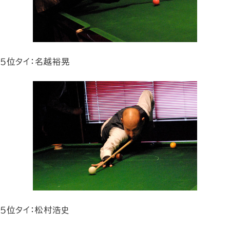
５位タイ：名越裕晃
５位タイ：松村浩史