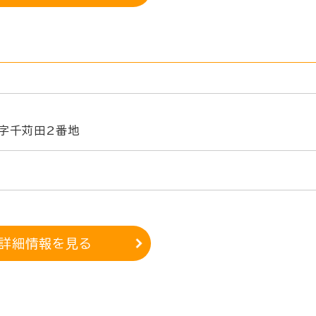
字千苅田2番地
詳細情報を見る