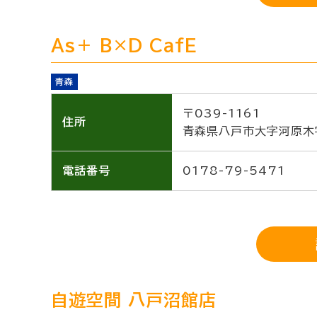
As＋ B×D CafE
青森
〒039-1161
住所
青森県八戸市大字河原木
電話番号
0178-79-5471
自遊空間 八戸沼館店