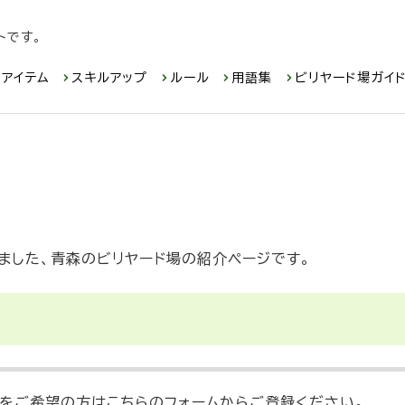
トです。
アイテム
スキルアップ
ルール
用語集
ビリヤード場ガイ
ただきました、青森のビリヤード場の紹介ページです。
をご希望の方はこちらのフォームからご登録ください。