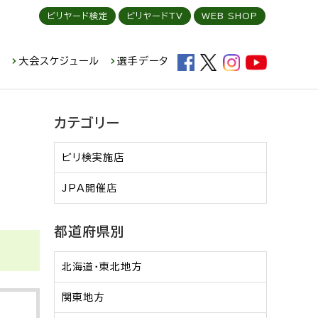
ビリヤード検定
ビリヤードTV
WEB SHOP
ド
大会スケジュール
選手データ
カテゴリー
ビリ検実施店
JPA開催店
都道府県別
北海道・東北地方
関東地方