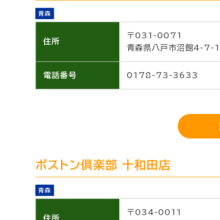
青森
〒031-0071
住所
青森県八戸市沼館4-7-1
電話番号
0178-73-3633
ボストン倶楽部 十和田店
青森
〒034-0011
住所