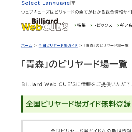
Select Language
▼
ウェブキューズはビリヤードの全てがわかる総合情報サイ
特集
トピックス
ギア＆
ホーム
>
全国ビリヤード場ガイド
> 「青森」のビリヤード場一覧
「青森」のビリヤード場一覧
Billiard Web CUE'Sに情報をご提供い
全国ビリヤード場ガイド無料登録
全国ビリヤード場ガイドへの新規登録