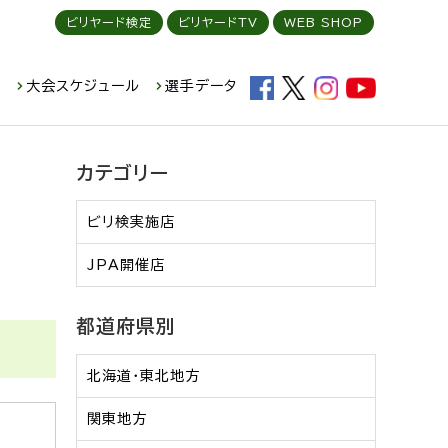
ビリヤード検定
ビリヤードTV
WEB SHOP
ド
大会スケジュール
選手データ
カテゴリー
ビリ検実施店
JPA開催店
都道府県別
北海道・東北地方
関東地方