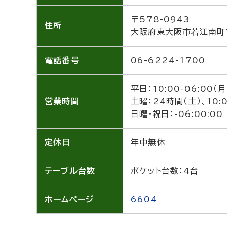
〒578-0943
住所
大阪府東大阪市若江南町1
電話番号
06-6224-1700
平日：10:00-06:00（月
営業時間
土曜：24時間（土）、10:
日曜・祝日：-06:00:00
定休日
年中無休
テーブル
台数
ポケット台数：4台
ホーム
ページ
6604