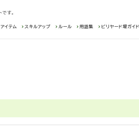
トです。
アイテム
スキルアップ
ルール
用語集
ビリヤード場ガイ