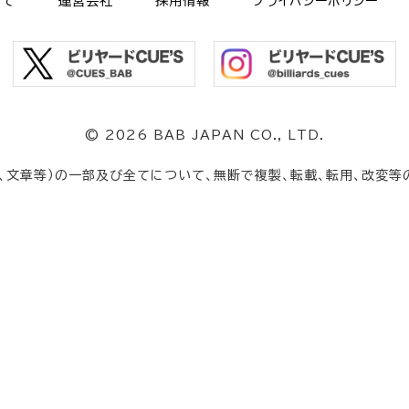
いて
運営会社
採用情報
プライバシーポリシー
©
2026 BAB JAPAN CO., LTD.
、文章等）の一部及び全てについて、無断で複製、転載、転用、改変等