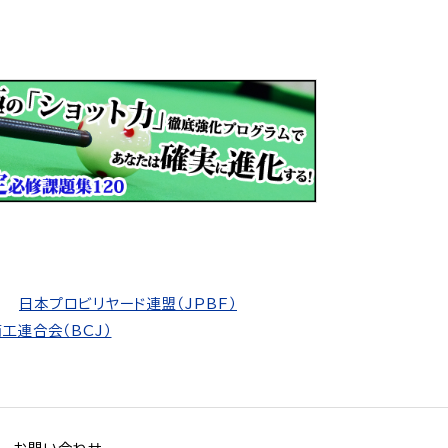
日本プロビリヤード連盟（JPBF）
工連合会（BCJ）