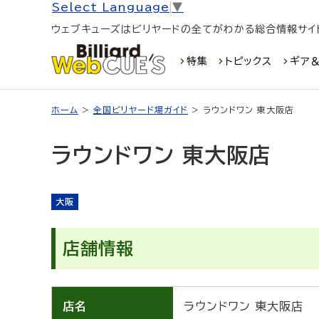
Select Language
▼
ウェブキューズはビリヤードの全てがわかる総合情報サイ
特集
トピックス
ギア＆
ホーム
>
全国ビリヤード場ガイド
> ラウンドワン 東大阪店
ラウンドワン 東大阪店
大阪
店舗情報
店名
ラウンドワン 東大阪店