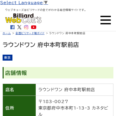
Select Language
▼
ウェブキューズはビリヤードの全てがわかる総合情報サイトです。
ホーム
>
全国ビリヤード場ガイド
> ラウンドワン 府中本町駅前店
ラウンドワン 府中本町駅前店
東京
店舗情報
店名
ラウンドワン 府中本町駅前店
〒183-0027
住所
東京都府中市本町1-13ｰ3 カネタビ
ル