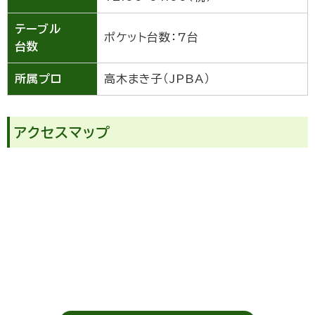
テーブル
ポケット台数：7台
台数
所属プロ
高木まき子（JPBA）
アクセスマップ