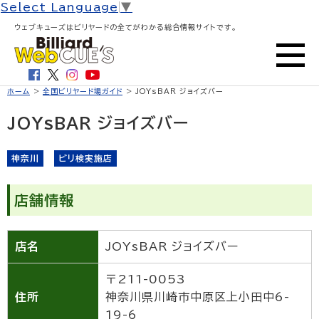
Select Language
▼
ウェブキューズはビリヤードの全てがわかる総合情報サイトです。
ホーム
>
全国ビリヤード場ガイド
> JOYsBAR ジョイズバー
JOYsBAR ジョイズバー
神奈川
ビリ検実施店
店舗情報
店名
JOYsBAR ジョイズバー
〒211-0053
住所
神奈川県川崎市中原区上小田中6-
19-6