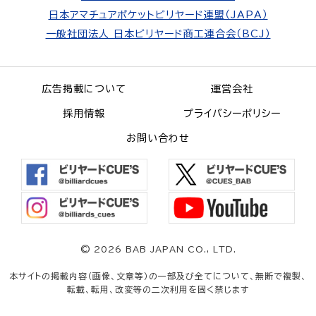
日本アマチュアポケットビリヤード連盟（JAPA）
一般社団法人 日本ビリヤード商工連合会（BCJ）
広告掲載について
運営会社
採用情報
プライバシーポリシー
お問い合わせ
©
2026 BAB JAPAN CO., LTD.
本サイトの掲載内容（画像、文章等）の一部及び全てについて、無断で複製、
転載、転用、改変等の二次利用を固く禁じます