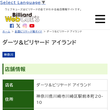
Select Language
▼
ウェブキューズはビリヤードの全てがわかる総合情報サイトです。
ホーム
>
全国ビリヤード場ガイド
> ダーツ&ビリヤード アイランド
ダーツ&ビリヤード アイランド
神奈川
店舗情報
店名
ダーツ&ビリヤード アイランド
神奈川県川崎市川崎区駅前本町20-
住所
10