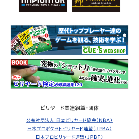
― ビリヤード関連組織・団体 ―
公益社団法人 日本ビリヤード協会（NBA）
日本プロポケットビリヤード連盟（JPBA）
日本プロビリヤード連盟（JPBF）