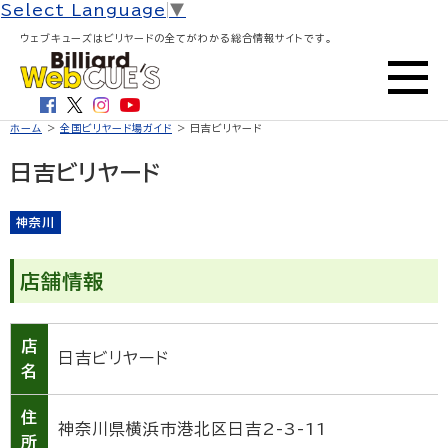
Select Language
▼
ウェブキューズはビリヤードの全てがわかる総合情報サイトです。
ホーム
>
全国ビリヤード場ガイド
> 日吉ビリヤード
日吉ビリヤード
神奈川
店舗情報
店
日吉ビリヤード
名
住
神奈川県横浜市港北区日吉2-3-11
所