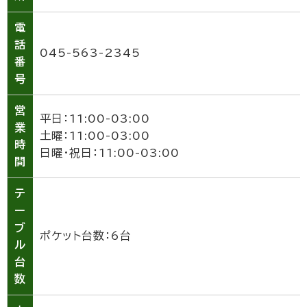
電
話
045-563-2345
番
号
営
平日：11:00-03:00
業
土曜：11:00-03:00
時
日曜・祝日：11:00-03:00
間
テ
ー
ブ
ポケット台数：6台
ル
台
数