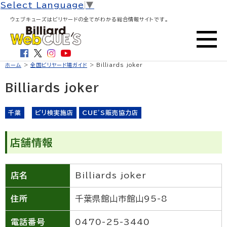
Select Language
▼
ウェブキューズはビリヤードの全てがわかる総合情報サイトです。
ホーム
>
全国ビリヤード場ガイド
> Billiards joker
Billiards joker
千葉
ビリ検実施店
CUE'S販売協力店
店舗情報
店名
Billiards joker
住所
千葉県館山市館山95-8
電話番号
0470-25-3440