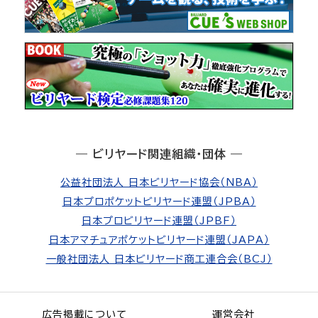
― ビリヤード関連組織・団体 ―
公益社団法人 日本ビリヤード協会（NBA）
日本プロポケットビリヤード連盟（JPBA）
日本プロビリヤード連盟（JPBF）
日本アマチュアポケットビリヤード連盟（JAPA）
一般社団法人 日本ビリヤード商工連合会（BCJ）
広告掲載について
運営会社