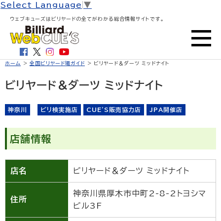
Select Language
▼
ウェブキューズはビリヤードの全てがわかる総合情報サイトです。
ホーム
>
全国ビリヤード場ガイド
> ビリヤード＆ダーツ ミッドナイト
ビリヤード＆ダーツ ミッドナイト
神奈川
ビリ検実施店
CUE'S販売協力店
JPA開催店
店舗情報
店名
ビリヤード＆ダーツ ミッドナイト
神奈川県厚木市中町2-8-2トヨシマ
住所
ビル3F