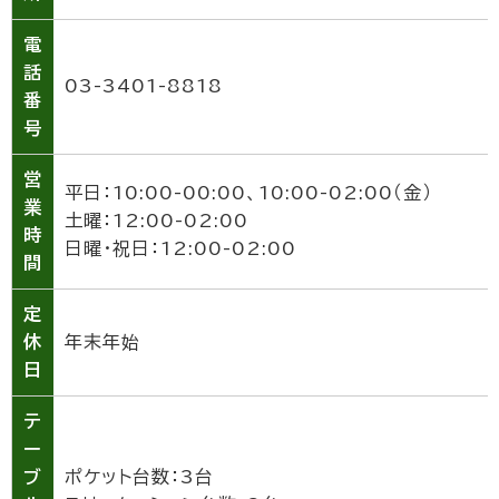
電
話
03-3401-8818
番
号
営
平日：10:00-00:00、10:00-02:00（金）
業
土曜：12:00-02:00
時
日曜・祝日：12:00-02:00
間
定
休
年末年始
日
テ
ー
ブ
ポケット台数：3台