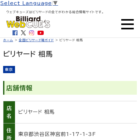
Select Language
▼
ウェブキューズはビリヤードの全てがわかる総合情報サイトです。
ホーム
>
全国ビリヤード場ガイド
> ビリヤード 相馬
ビリヤード 相馬
東京
店舗情報
店
ビリヤード 相馬
名
住
東京都渋谷区神宮前1-17-1-3F
所