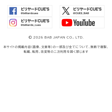
©
2026 BAB JAPAN CO., LTD.
本サイトの掲載内容（画像、文章等）の一部及び全てについて、無断で複製、
転載、転用、改変等の二次利用を固く禁じます